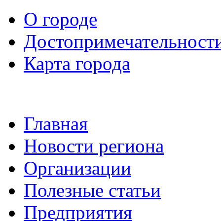
О городе
Достопримечательност
Карта города
Главная
Новости региона
Организации
Полезные статьи
Предприятия