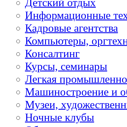
Детский отдых
Информационные те
Кадровые агентства
Компьютеры, оргтех
Консалтинг
Курсы, семинары
Легкая промышленно
Машиностроение и о
Музеи, художествен
Ночные клубы