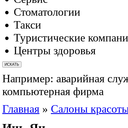
Стоматологии
Такси
Туристические компан
Центры здоровья
Например:
аварийная слу
компьютерная фирма
Главная
»
Салоны красот
Инь-Ян