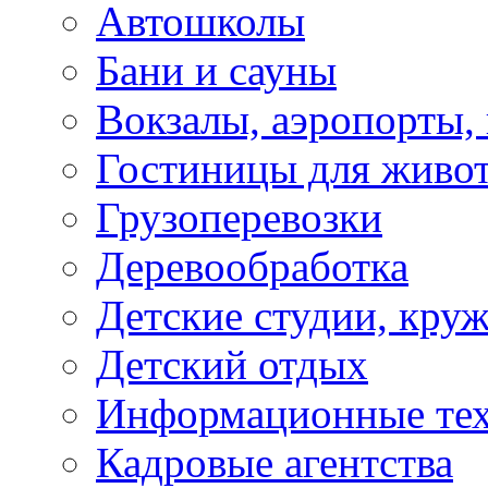
Автошколы
Бани и сауны
Вокзалы, аэропорты,
Гостиницы для живо
Грузоперевозки
Деревообработка
Детские студии, кру
Детский отдых
Информационные те
Кадровые агентства