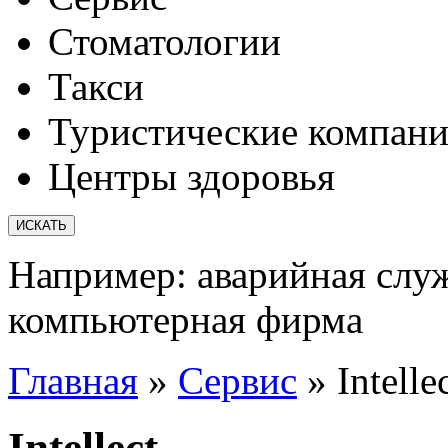
Стоматологии
Такси
Туристические компан
Центры здоровья
Например:
аварийная слу
компьютерная фирма
Главная
»
Сервис
»
Intelle
Intellect