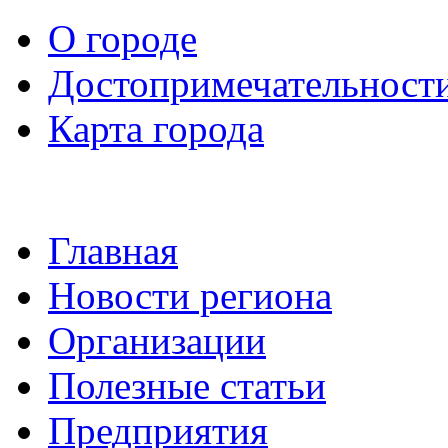
О городе
Достопримечательност
Карта города
Главная
Новости региона
Организации
Полезные статьи
Предприятия