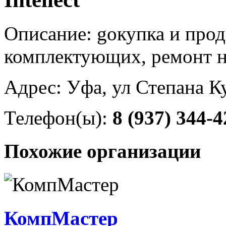
Описание: gокупка и про
комплектующих, ремонт н
Адрес: Уфа, ул Степана К
Телефон(ы):
8 (937) 344-4
Похожие организации
КомпМастер