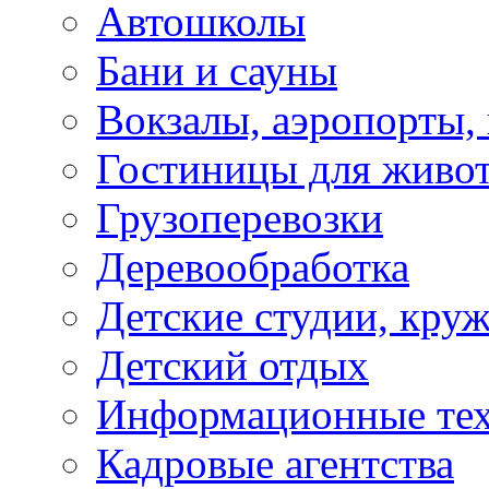
Автошколы
Бани и сауны
Вокзалы, аэропорты,
Гостиницы для живо
Грузоперевозки
Деревообработка
Детские студии, кру
Детский отдых
Информационные те
Кадровые агентства