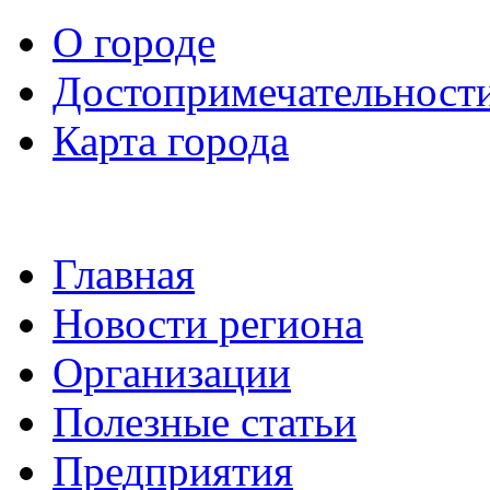
О городе
Достопримечательност
Карта города
Главная
Новости региона
Организации
Полезные статьи
Предприятия