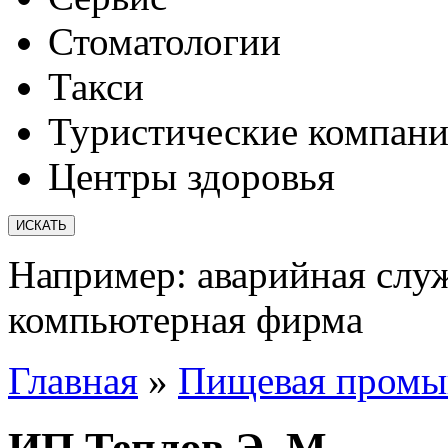
Стоматологии
Такси
Туристические компан
Центры здоровья
Например:
аварийная слу
компьютерная фирма
Главная
»
Пищевая промы
ИП Теплов Э. М.