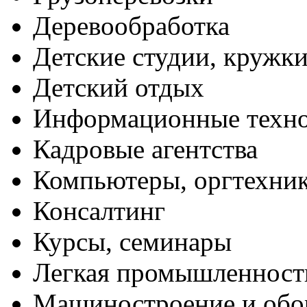
Деревообработка
Детские студии, кружк
Детский отдых
Информационные техн
Кадровые агентства
Компьютеры, оргтехни
Консалтинг
Курсы, семинары
Легкая промышленност
Машиностроение и обо