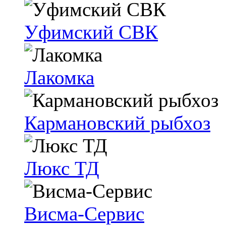
Уфимский СВК
Лакомка
Кармановский рыбхоз
Люкс ТД
Висма-Сервис