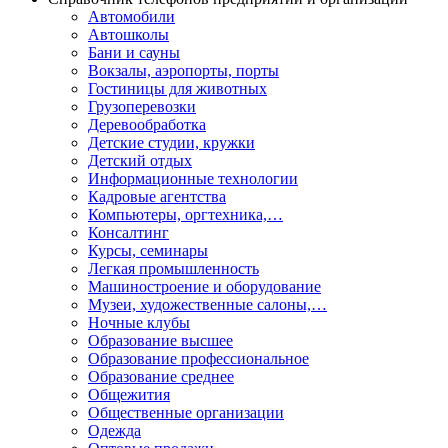
Автомобили
Автошколы
Бани и сауны
Вокзалы, аэропорты, порты
Гостиницы для животных
Грузоперевозки
Деревообработка
Детские студии, кружки
Детский отдых
Информационные технологии
Кадровые агентства
Компьютеры, оргтехника,…
Консалтинг
Курсы, семинары
Легкая промышленность
Машиностроение и оборудование
Музеи, художественные салоны,…
Ночные клубы
Образование высшее
Образование профессиональное
Образование среднее
Общежития
Общественные организации
Одежда