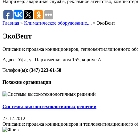
Например:
аварийная служба
,
рекламное агентство
,
компьютер
Главная
»
Климатическое оборудование,...
»
ЭкоВент
ЭкоВент
Описание: продажа кондиционеров, тепловентиляционного об
Адрес: Уфа, ул Пархоменко, дом 155, корпус А
Телефон(ы):
(347) 223-61-58
Похожие организации
Системы высокотехнологичных решений
27-12-2012
Описание: продажа кондиционеров и тепловентиляционного обор