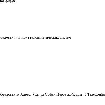
ная фирма
орудования и монтаж климатических систем
удования Адрес: Уфа, ул Софьи Перовской, дом 46 Телефон(ы): 8