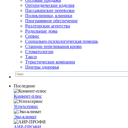
Оптовые продажи
Ортопедические изделия
Пассажирские перевозки
Поликлиники, клиники
Программное обеспечение
Риэлторские агентства
Родильные дома
Сервис
Социально-психологическая помощь
Станции переливания крови
Стоматологии
Такси
Туристические компании
Центры здоровья
Последние
Конвент-плюс
Успехсервис
Эко-климат
АИР-ПРОФИ