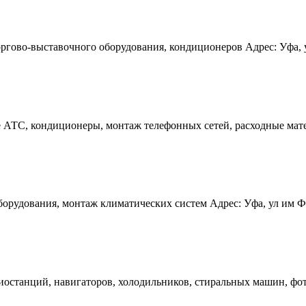
ргово-выставочного оборудования, кондиционеров Адрес: Уфа, ул
 АТС, кондиционеры, монтаж телефонных сетей, расходные матер
удования, монтаж климатических систем Адрес: Уфа, ул им Фрон
иостанций, навигаторов, холодильников, стиральных машин, фот