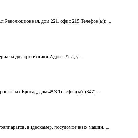
 Революционная, дом 221, офис 215 Телефон(ы): ...
иалы для оргтехники Адрес: Уфа, ул ...
товых Бригад, дом 48/3 Телефон(ы): (347) ...
оаппаратов, видеокамер, посудомоечных машин, ...