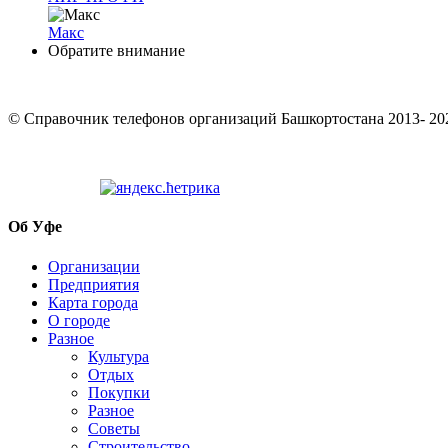
Макс
Обратите внимание
© Cправочник телефонов организаций Башкортостана 2013- 20
Об Уфе
Организации
Предприятия
Карта города
О городе
Разное
Культура
Отдых
Покупки
Разное
Советы
Строительство