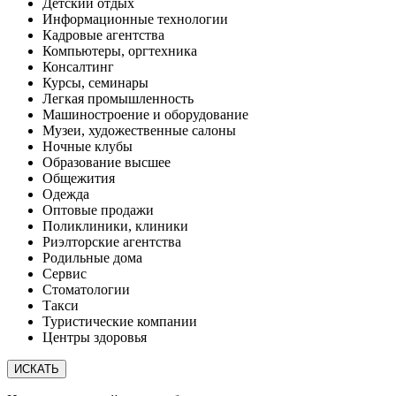
Детский отдых
Информационные технологии
Кадровые агентства
Компьютеры, оргтехника
Консалтинг
Курсы, семинары
Легкая промышленность
Машиностроение и оборудование
Музеи, художественные салоны
Ночные клубы
Образование высшее
Общежития
Одежда
Оптовые продажи
Поликлиники, клиники
Риэлторские агентства
Родильные дома
Сервис
Стоматологии
Такси
Туристические компании
Центры здоровья