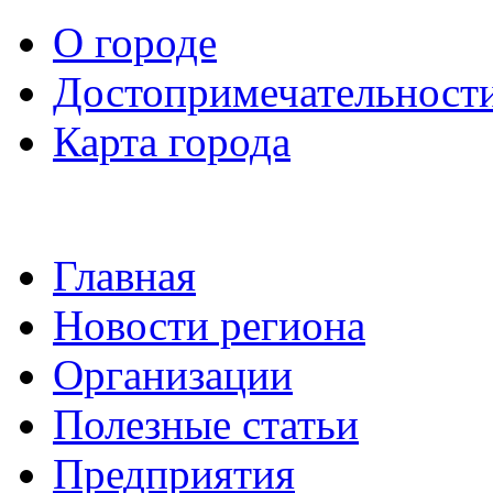
О городе
Достопримечательност
Карта города
Главная
Новости региона
Организации
Полезные статьи
Предприятия