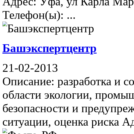
Адрес: Уфа, ул Карла Марк
Телефон(ы): ...
Башэкспертцентр
21-02-2013
Описание: разработка и с
области экологии, промы
безопасности и предупре
ситуации, оценка риска Адр