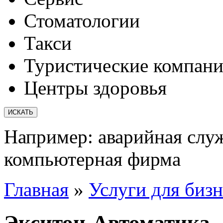
Стоматологии
Такси
Туристические компан
Центры здоровья
Например:
аварийная слу
компьютерная фирма
Главная
»
Услуги для бизн
Экситон-Автоматика