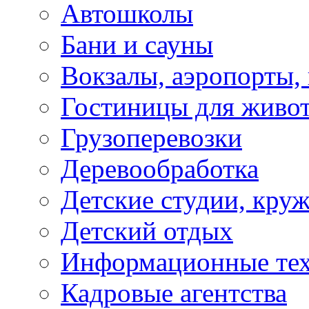
Автошколы
Бани и сауны
Вокзалы, аэропорты,
Гостиницы для живо
Грузоперевозки
Деревообработка
Детские студии, кру
Детский отдых
Информационные те
Кадровые агентства