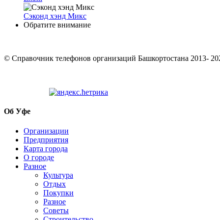
Сэконд хэнд Микс
Обратите внимание
© Cправочник телефонов организаций Башкортостана 2013- 20
Об Уфе
Организации
Предприятия
Карта города
О городе
Разное
Культура
Отдых
Покупки
Разное
Советы
Строительство