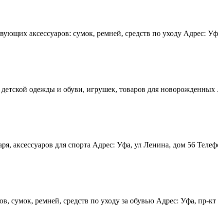
ющих аксессуаров: сумок, ремней, средств по уходу Адрес: Уфа, 
етской одежды и обуви, игрушек, товаров для новорожденных Адр
, аксессуаров для спорта Адрес: Уфа, ул Ленина, дом 56 Телефон
, сумок, ремней, средств по уходу за обувью Адрес: Уфа, пр-кт 