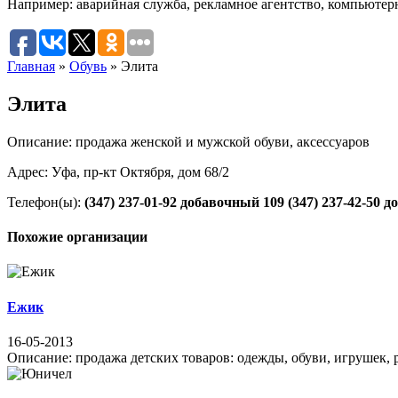
Например:
аварийная служба
,
рекламное агентство
,
компьютер
Главная
»
Обувь
»
Элита
Элита
Описание: продажа женской и мужской обуви, аксессуаров
Адрес: Уфа, пр-кт Октября, дом 68/2
Телефон(ы):
(347) 237-01-92 добавочный 109
(347) 237-42-50 
Похожие организации
Ежик
16-05-2013
Описание: продажа детских товаров: одежды, обуви, игрушек, р