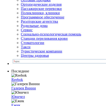
Оптовые продажи
Ортопедические изделия
Пассажирские перевозки
Поликлиники, клиники
Программное обеспечение
Риэлторские агентства
Родильные дома
Сервис
Социально-психологическая помощь
Станции переливания крови
Стоматологии
Такси
Туристические компании
Центры здоровья
Последние
Reebok
Галерея Винни
Юничел
Ежик