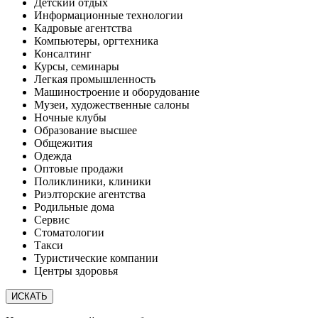
Детский отдых
Информационные технологии
Кадровые агентства
Компьютеры, оргтехника
Консалтинг
Курсы, семинары
Легкая промышленность
Машиностроение и оборудование
Музеи, художественные салоны
Ночные клубы
Образование высшее
Общежития
Одежда
Оптовые продажи
Поликлиники, клиники
Риэлторские агентства
Родильные дома
Сервис
Стоматологии
Такси
Туристические компании
Центры здоровья