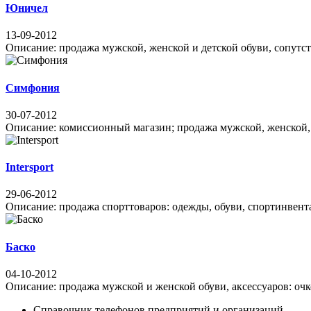
Юничел
13-09-2012
Описание: продажа мужской, женской и детской обуви, сопутству
Симфония
30-07-2012
Описание: комиссионный магазин; продажа мужской, женской, д
Intersport
29-06-2012
Описание: продажа спорттоваров: одежды, обуви, спортинвентаря
Баско
04-10-2012
Описание: продажа мужской и женской обуви, аксессуаров: очков
Справочник телефонов предприятий и организаций