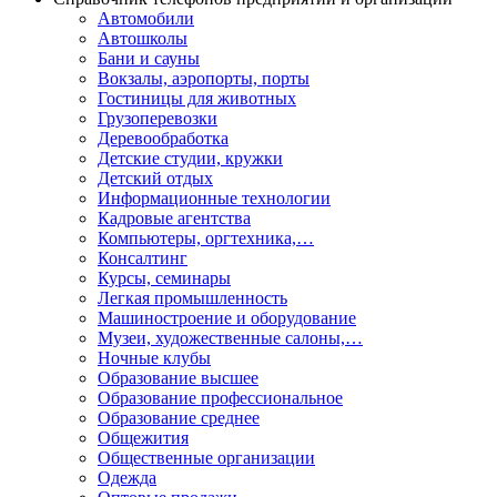
Автомобили
Автошколы
Бани и сауны
Вокзалы, аэропорты, порты
Гостиницы для животных
Грузоперевозки
Деревообработка
Детские студии, кружки
Детский отдых
Информационные технологии
Кадровые агентства
Компьютеры, оргтехника,…
Консалтинг
Курсы, семинары
Легкая промышленность
Машиностроение и оборудование
Музеи, художественные салоны,…
Ночные клубы
Образование высшее
Образование профессиональное
Образование среднее
Общежития
Общественные организации
Одежда