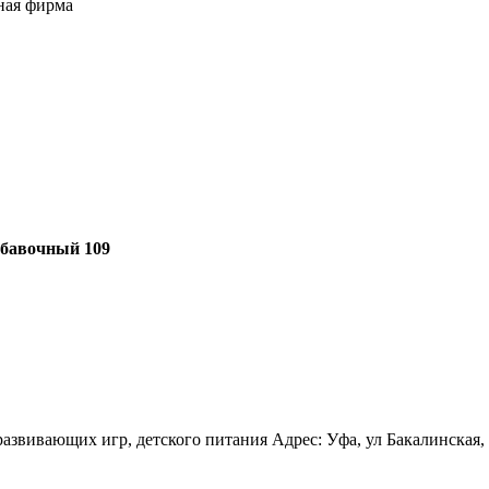
ная фирма
добавочный 109
азвивающих игр, детского питания Адрес: Уфа, ул Бакалинская, д