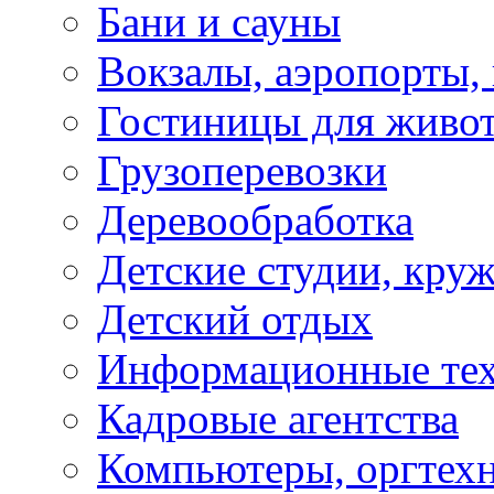
Бани и сауны
Вокзалы, аэропорты,
Гостиницы для живо
Грузоперевозки
Деревообработка
Детские студии, кру
Детский отдых
Информационные те
Кадровые агентства
Компьютеры, оргтех