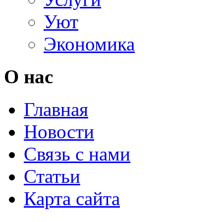
Уют
Экономика
О нас
Главная
Новости
Связь с нами
Статьи
Карта сайта