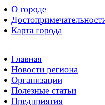
О городе
Достопримечательност
Карта города
Главная
Новости региона
Организации
Полезные статьи
Предприятия