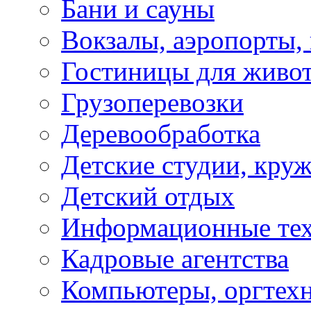
Бани и сауны
Вокзалы, аэропорты,
Гостиницы для живо
Грузоперевозки
Деревообработка
Детские студии, кру
Детский отдых
Информационные те
Кадровые агентства
Компьютеры, оргтех