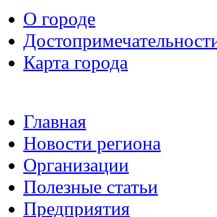
О городе
Достопримечательност
Карта города
Главная
Новости региона
Организации
Полезные статьи
Предприятия