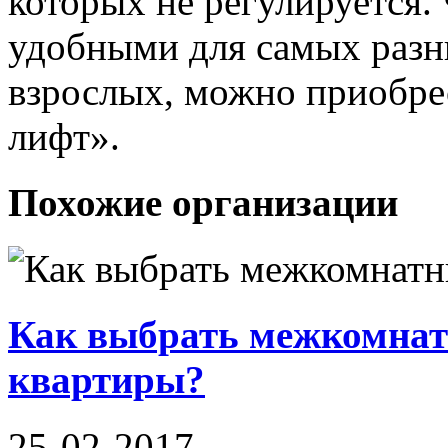
которых не регулируется. 
удобными для самых разны
взрослых, можно приобрес
лифт».
Похожие организации
Как выбрать межкомнат
квартиры?
25-02-2017