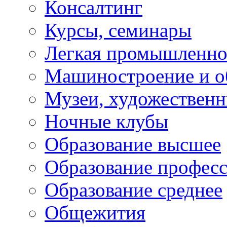
Консалтинг
Курсы, семинары
Легкая промышленно
Машиностроение и о
Музеи, художествен
Ночные клубы
Образование высшее
Образование профес
Образование среднее
Общежития