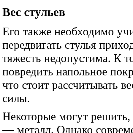
Вес стульев
Его также необходимо учи
передвигать стулья приход
тяжесть недопустима. К т
повредить напольное пок
что стоит рассчитывать ве
силы.
Некоторые могут решить,
— металл. Однако соврем