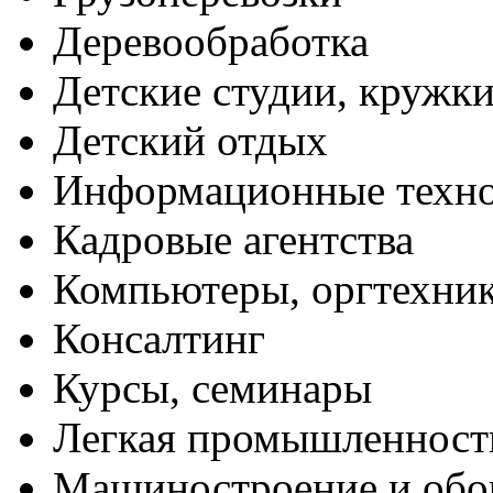
Деревообработка
Детские студии, кружк
Детский отдых
Информационные техн
Кадровые агентства
Компьютеры, оргтехни
Консалтинг
Курсы, семинары
Легкая промышленност
Машиностроение и обо