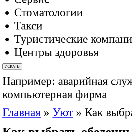
Стоматологии
Такси
Туристические компан
Центры здоровья
Например:
аварийная слу
компьютерная фирма
Главная
»
Уют
»
Как выбр
Как выбрать обеденны