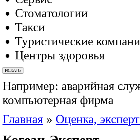
Стоматологии
Такси
Туристические компан
Центры здоровья
Например:
аварийная слу
компьютерная фирма
Главная
»
Оценка, эксперт
Когеан-Эксперт