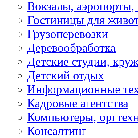
Вокзалы, аэропорты,
Гостиницы для живо
Грузоперевозки
Деревообработка
Детские студии, кру
Детский отдых
Информационные те
Кадровые агентства
Компьютеры, оргтех
Консалтинг