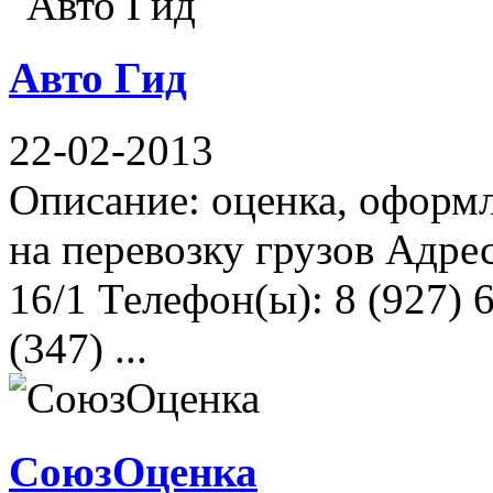
Авто Гид
22-02-2013
Описание: оценка, оформл
на перевозку грузов Адре
16/1 Телефон(ы): 8 (927) 
(347) ...
СоюзОценка