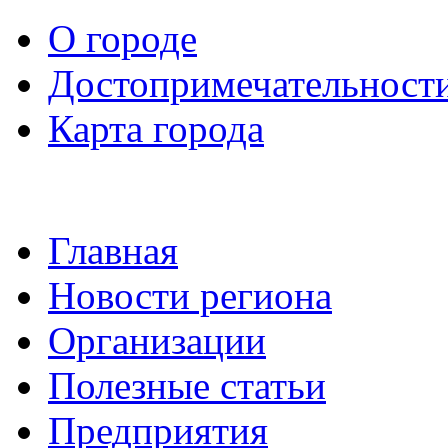
О городе
Достопримечательност
Карта города
Главная
Новости региона
Организации
Полезные статьи
Предприятия