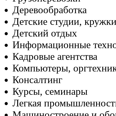
Деревообработка
Детские студии, кружк
Детский отдых
Информационные техн
Кадровые агентства
Компьютеры, оргтехни
Консалтинг
Курсы, семинары
Легкая промышленност
Машиностроение и обо