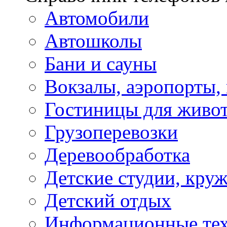
Автомобили
Автошколы
Бани и сауны
Вокзалы, аэропорты,
Гостиницы для живо
Грузоперевозки
Деревообработка
Детские студии, кру
Детский отдых
Информационные те