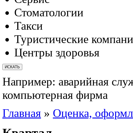
Стоматологии
Такси
Туристические компан
Центры здоровья
Например:
аварийная слу
компьютерная фирма
Главная
»
Оценка, оформл
Квартал