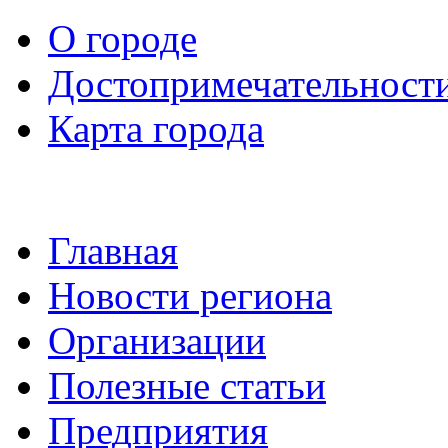
О городе
Достопримечательност
Карта города
Главная
Новости региона
Организации
Полезные статьи
Предприятия