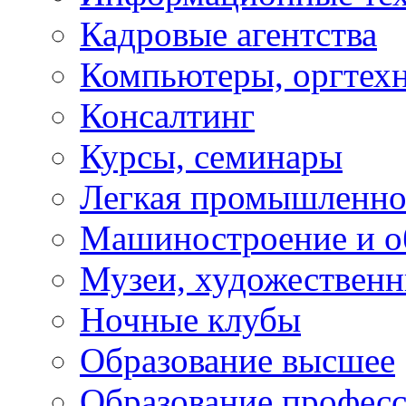
Кадровые агентства
Компьютеры, оргтех
Консалтинг
Курсы, семинары
Легкая промышленно
Машиностроение и о
Музеи, художествен
Ночные клубы
Образование высшее
Образование профес