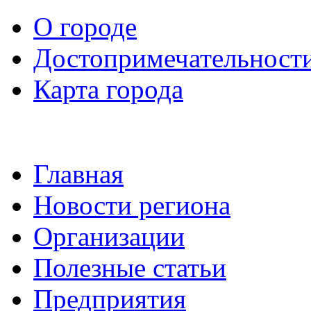
О городе
Достопримечательност
Карта города
Главная
Новости региона
Организации
Полезные статьи
Предприятия