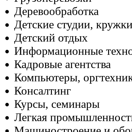
Деревообработка
Детские студии, кружк
Детский отдых
Информационные техн
Кадровые агентства
Компьютеры, оргтехни
Консалтинг
Курсы, семинары
Легкая промышленност
Машиностроение и обо