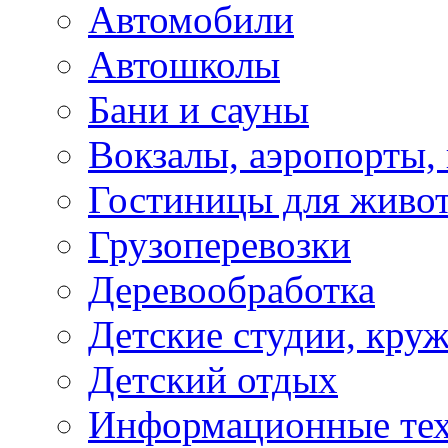
Автомобили
Автошколы
Бани и сауны
Вокзалы, аэропорты,
Гостиницы для живо
Грузоперевозки
Деревообработка
Детские студии, кру
Детский отдых
Информационные те