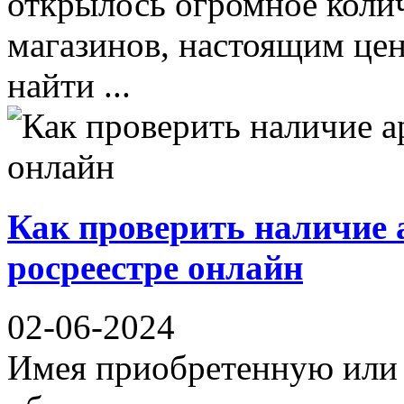
открылось огромное коли
магазинов, настоящим цен
найти ...
Как проверить наличие 
росреестре онлайн
02-06-2024
Имея приобретенную или