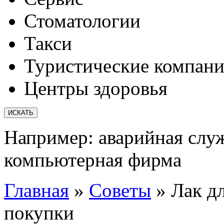
Стоматологии
Такси
Туристические компан
Центры здоровья
Например:
аварийная слу
компьютерная фирма
Главная
»
Советы
»
Лак д
покупки