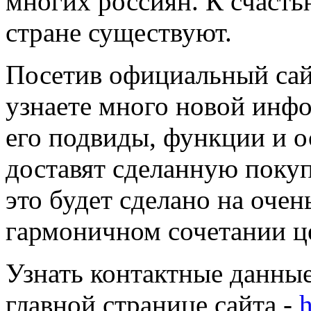
многих россиян. К счасть
стране существуют.
Посетив официальный сай
узнаете много новой инф
его подвиды, функции и о
доставят сделанную покуп
это будет сделано на очен
гармоничном сочетании це
Узнать контактные данны
главной странице сайта -
h