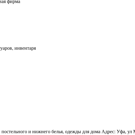
ная фирма
уаров, инвентаря
остельного и нижнего белья, одежды для дома Адрес: Уфа, ул Ма