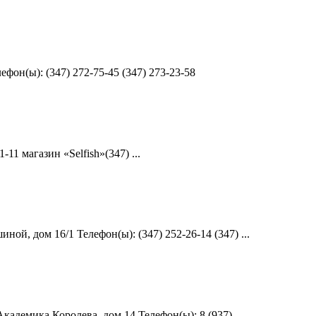
фон(ы): (347) 272-75-45 (347) 273-23-58
1 магазин «Selfish»(347) ...
й, дом 16/1 Телефон(ы): (347) 252-26-14 (347) ...
адемика Королева, дом 14 Телефон(ы): 8 (937) ...