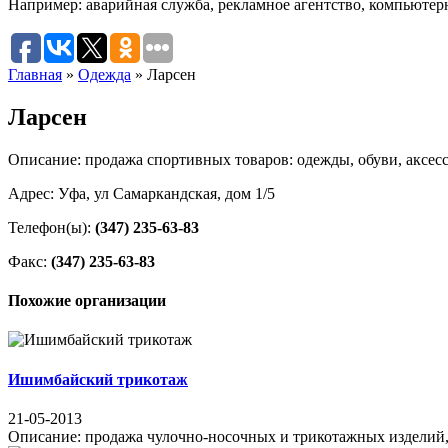
Например:
аварийная служба
,
рекламное агентство
,
компьютер
Главная
»
Одежда
»
Ларсен
Ларсен
Описание: продажа спортивных товаров: одежды, обуви, аксесс
Адрес: Уфа, ул Самаркандская, дом 1/5
Телефон(ы):
(347) 235-63-83
Факс:
(347) 235-63-83
Похожие организации
Ишимбайский трикотаж
21-05-2013
Описание: продажа чулочно-носочных и трикотажных изделий, п