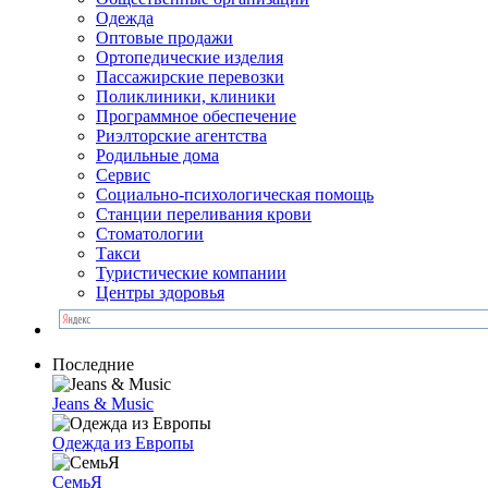
Одежда
Оптовые продажи
Ортопедические изделия
Пассажирские перевозки
Поликлиники, клиники
Программное обеспечение
Риэлторские агентства
Родильные дома
Сервис
Социально-психологическая помощь
Станции переливания крови
Стоматологии
Такси
Туристические компании
Центры здоровья
Последние
Jeans & Music
Одежда из Европы
СемьЯ