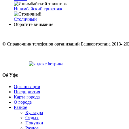
Ишимбайский трикотаж
Столичный
Обратите внимание
© Cправочник телефонов организаций Башкортостана 2013- 20
Об Уфе
Организации
Предприятия
Карта города
О городе
Разное
Культура
Отдых
Покупки
Разное