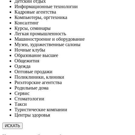
Детский отдых
Информационные технологии
Кадровые агентства
Компьютеры, оргтехника
Консалтинг
Курсы, семинары
Легкая промышленность
Машиностроение и оборудование
Музеи, художественные салоны
Ночные клубы
Образование высшее
Общежития
Одежда
Оптовые продажи
Поликлиники, клиники
Риэлторские агентства
Родильные дома
Сервис
Стоматологии
Такси
Туристические компании
Центры здоровья