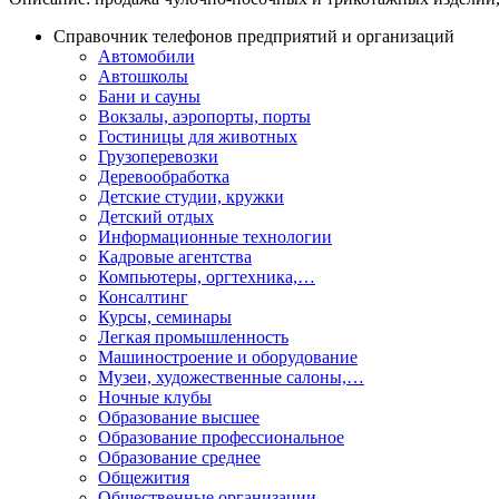
Справочник телефонов предприятий и организаций
Автомобили
Автошколы
Бани и сауны
Вокзалы, аэропорты, порты
Гостиницы для животных
Грузоперевозки
Деревообработка
Детские студии, кружки
Детский отдых
Информационные технологии
Кадровые агентства
Компьютеры, оргтехника,…
Консалтинг
Курсы, семинары
Легкая промышленность
Машиностроение и оборудование
Музеи, художественные салоны,…
Ночные клубы
Образование высшее
Образование профессиональное
Образование среднее
Общежития
Общественные организации