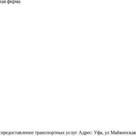
ная фирма
редоставление транспортных услуг Адрес: Уфа, ул Майкопская, 