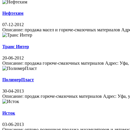
Нефтехим
07-12-2012
Описание: продажа масел и горюче-смазочных материалов Адрес:
Транс Интер
20-06-2012
Описание: продажа горюче-смазочных материалов Адрес: Уфа, б-
ПолимерПласт
30-04-2013
Описание: продаж горюче-смазочных материалов Адрес: Уфа, ул 
Исток
03-06-2013
Описание: оптово-розничная продажа аккумуляторов и автомасел