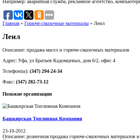
Например:
аварийная служба
,
рекламное агентство
,
компьютер
Главная
»
Горюче-смазочные материалы
»
Леил
Леил
Описание: продажа масел и горюче-смазочных материалов
Адрес: Уфа, ул Братьев Кадомцевых, дом 6/2, офис 4
Телефон(ы):
(347) 294-24-34
Факс:
(347) 282-73-12
Похожие организации
Башкирская Топливная Компания
23-10-2012
Описание: розничная продажа горюче-смазочных материалов и п