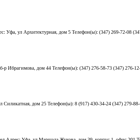
 Уфа, ул Архитектурная, дом 5 Телефон(ы): (347) 269-72-08 (347
р Ибрагимова, дом 44 Телефон(ы): (347) 276-58-73 (347) 276-12-
Силикатная, дом 25 Телефон(ы): 8 (917) 430-34-24 (347) 279-88-6
 Адрес: Уфа, ул Маршала Жукова, дом 39, корпус 1, офис 201 Тел