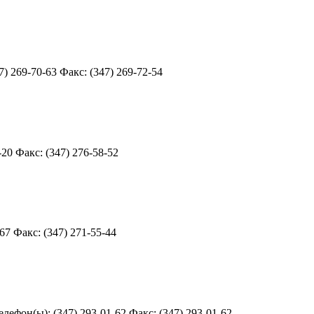
) 269-70-63 Факс: (347) 269-72-54
20 Факс: (347) 276-58-52
7 Факс: (347) 271-55-44
ефон(ы): (347) 293-01-62 Факс: (347) 293-01-62