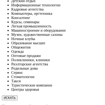
Детский отдых
Информационные технологии
Кадровые агентства
Компьютеры, оргтехника
Консалтинг
Курсы, семинары
Легкая промышленность
Машиностроение и оборудование
Музеи, художественные салоны
Ночные клубы
Образование высшее
Общежития
Одежда
Оптовые продажи
Поликлиники, клиники
Риэлторские агентства
Родильные дома
Сервис
Стоматологии
Такси
Туристические компании
Центры здоровья