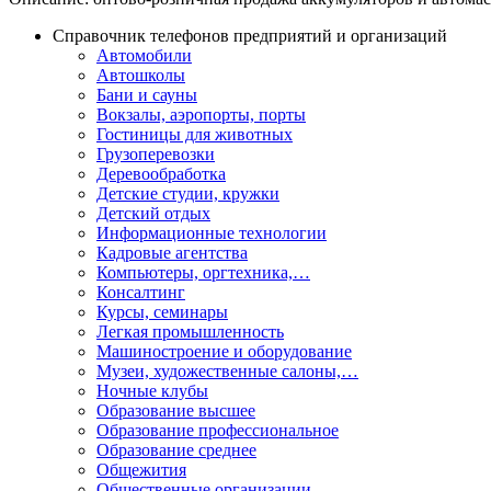
Справочник телефонов предприятий и организаций
Автомобили
Автошколы
Бани и сауны
Вокзалы, аэропорты, порты
Гостиницы для животных
Грузоперевозки
Деревообработка
Детские студии, кружки
Детский отдых
Информационные технологии
Кадровые агентства
Компьютеры, оргтехника,…
Консалтинг
Курсы, семинары
Легкая промышленность
Машиностроение и оборудование
Музеи, художественные салоны,…
Ночные клубы
Образование высшее
Образование профессиональное
Образование среднее
Общежития
Общественные организации