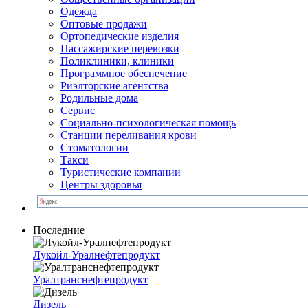
Одежда
Оптовые продажи
Ортопедические изделия
Пассажирские перевозки
Поликлиники, клиники
Программное обеспечение
Риэлторские агентства
Родильные дома
Сервис
Социально-психологическая помощь
Станции переливания крови
Стоматологии
Такси
Туристические компании
Центры здоровья
Последние
Лукойл-Уралнефтепродукт
Уралтранснефтепродукт
Дизель