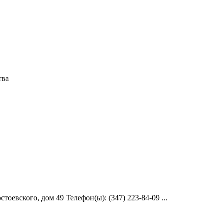
тва
евского, дом 49 Телефон(ы): (347) 223-84-09 ...