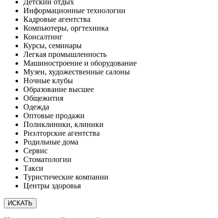
Детский отдых
Информационные технологии
Кадровые агентства
Компьютеры, оргтехника
Консалтинг
Курсы, семинары
Легкая промышленность
Машиностроение и оборудование
Музеи, художественные салоны
Ночные клубы
Образование высшее
Общежития
Одежда
Оптовые продажи
Поликлиники, клиники
Риэлторские агентства
Родильные дома
Сервис
Стоматологии
Такси
Туристические компании
Центры здоровья