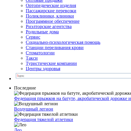
Оптовые продажи
Ортопедические изделия
Пассажирские перевозки
Поликлиники, клиники
Программное обеспечение
Риэлторские агентства
Родильные дома
Сервис
Социально-психологическая помощь
Станции переливания крови
Стоматологии
Такси
Туристические компании
Центры здоровья
Последние
Федерация прыжков на батуте, акробатической дорожке 
Воздушный легион
Федерация тяжелой атлетики
Лео