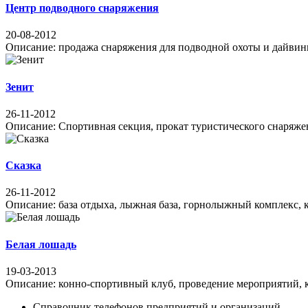
Центр подводного снаряжения
20-08-2012
Описание: продажа снаряжения для подводной охоты и дайвинга,
Зенит
26-11-2012
Описание: Спортивная секция, прокат туристического снаряжени
Сказка
26-11-2012
Описание: база отдыха, лыжная база, горнолыжный комплекс, каф
Белая лошадь
19-03-2013
Описание: конно-спортивный клуб, проведение мероприятий, кор
Справочник телефонов предприятий и организаций