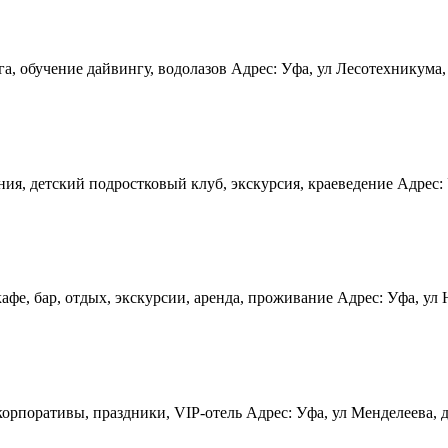
 обучение дайвингу, водолазов Адрес: Уфа, ул Лесотехникума, д
я, детский подростковый клуб, экскурсия, краеведение Адрес: Уф
е, бар, отдых, экскурсии, аренда, проживание Адрес: Уфа, ул Юр
поративы, праздники, VIP-отель Адрес: Уфа, ул Менделеева, дом 