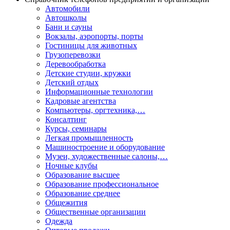
Автомобили
Автошколы
Бани и сауны
Вокзалы, аэропорты, порты
Гостиницы для животных
Грузоперевозки
Деревообработка
Детские студии, кружки
Детский отдых
Информационные технологии
Кадровые агентства
Компьютеры, оргтехника,…
Консалтинг
Курсы, семинары
Легкая промышленность
Машиностроение и оборудование
Музеи, художественные салоны,…
Ночные клубы
Образование высшее
Образование профессиональное
Образование среднее
Общежития
Общественные организации
Одежда