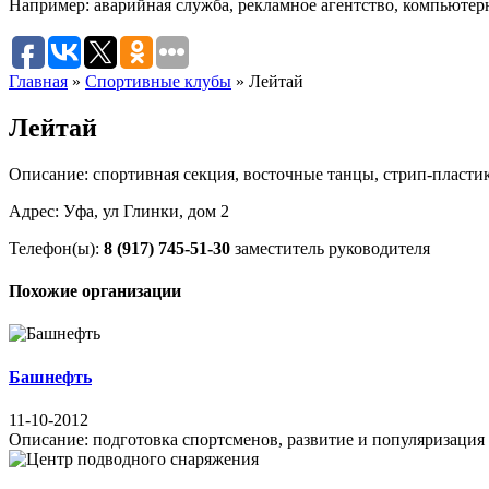
Например:
аварийная служба
,
рекламное агентство
,
компьютер
Главная
»
Спортивные клубы
»
Лейтай
Лейтай
Описание: спортивная секция, восточные танцы, стрип-пластика
Адрес: Уфа, ул Глинки, дом 2
Телефон(ы):
8 (917) 745-51-30
заместитель руководителя
Похожие организации
Башнефть
11-10-2012
Описание: подготовка спортсменов, развитие и популяризация м