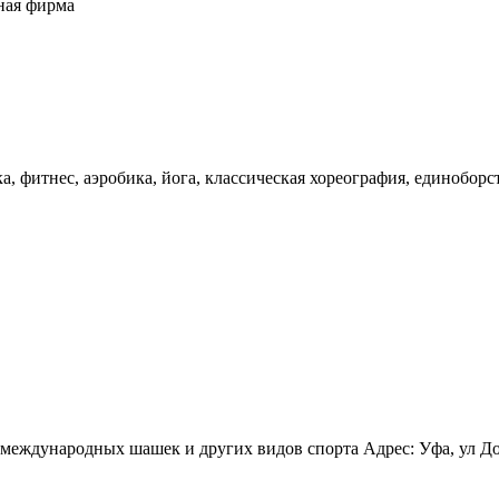
ная фирма
, фитнес, аэробика, йога, классическая хореография, единоборс
еждународных шашек и других видов спорта Адрес: Уфа, ул Досто