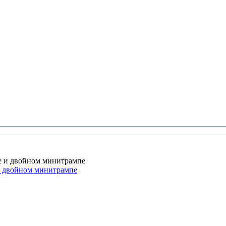
и двойном минитрампе