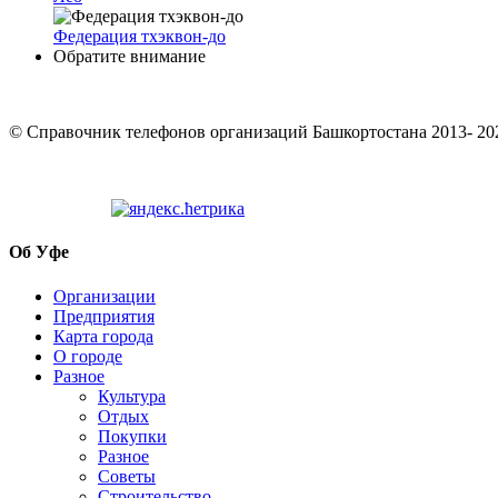
Федерация тхэквон-до
Обратите внимание
© Cправочник телефонов организаций Башкортостана 2013- 20
Об Уфе
Организации
Предприятия
Карта города
О городе
Разное
Культура
Отдых
Покупки
Разное
Советы
Строительство