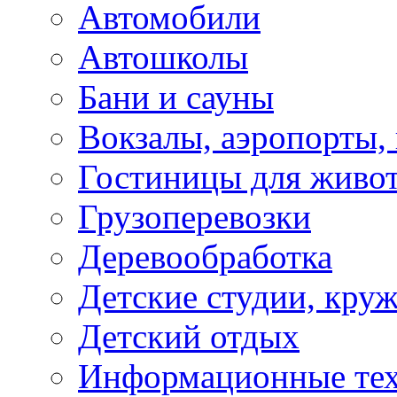
Автомобили
Автошколы
Бани и сауны
Вокзалы, аэропорты,
Гостиницы для живо
Грузоперевозки
Деревообработка
Детские студии, кру
Детский отдых
Информационные те