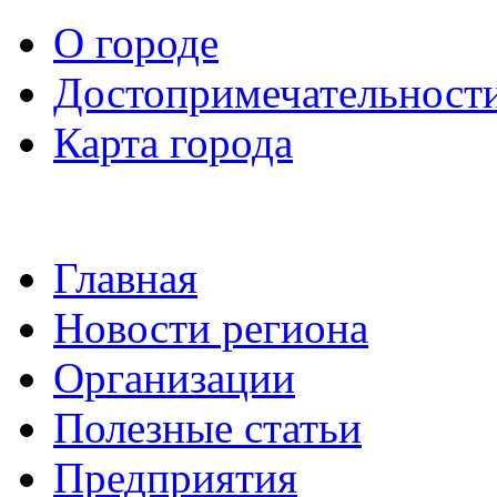
О городе
Достопримечательност
Карта города
Главная
Новости региона
Организации
Полезные статьи
Предприятия