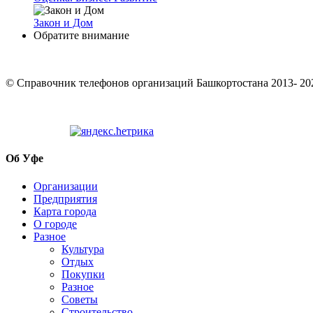
Закон и Дом
Обратите внимание
© Cправочник телефонов организаций Башкортостана 2013- 20
Об Уфе
Организации
Предприятия
Карта города
О городе
Разное
Культура
Отдых
Покупки
Разное
Советы
Строительство