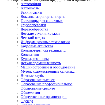
Автомобили
Автошколы
Бани и сауны
Вокзалы, аэропорты, порты
Гостиницы для животных
Грузоперевозки
Деревообработка
Детские студии, кружки
Детский отдых
Информационные технологии
Кадровые агентства
Компьютеры, оргтехника,…
Консалтинг
Курсы, семинары
Легкая промышленность
Машиностроение и оборудование
Музеи, художественные салоны,…
Ночные клубы
Образование высшее
Образование профессиональное
Образование среднее
Общежития
Общественные организации
Одежда