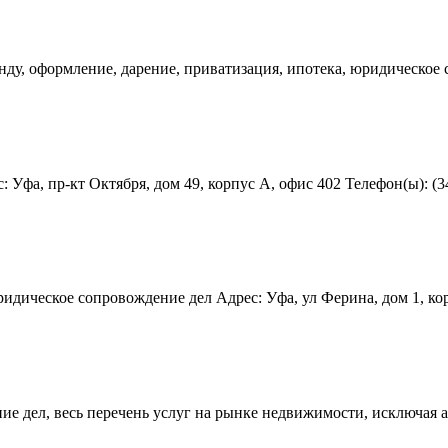
ду, оформление, дарение, приватизация, ипотека, юридическое с
Уфа, пр-кт Октября, дом 49, корпус А, офис 402 Телефон(ы): (34
дическое сопровождение дел Адрес: Уфа, ул Ферина, дом 1, корпу
 дел, весь перечень услуг на рынке недвижимости, исключая аре