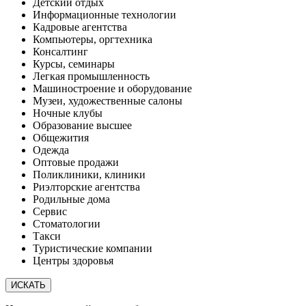
Детский отдых
Информационные технологии
Кадровые агентства
Компьютеры, оргтехника
Консалтинг
Курсы, семинары
Легкая промышленность
Машиностроение и оборудование
Музеи, художественные салоны
Ночные клубы
Образование высшее
Общежития
Одежда
Оптовые продажи
Поликлиники, клиники
Риэлторские агентства
Родильные дома
Сервис
Стоматологии
Такси
Туристические компании
Центры здоровья