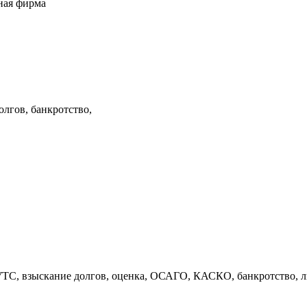
ная фирма
лгов, банкротство,
УТС, взыскание долгов, оценка, ОСАГО, КАСКО, банкротство, л