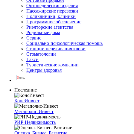
Оптовые продажи
Ортопедические изделия
Пассажирские перевозки
Поликлиники, клиники
Программное обеспечение
Риэлторские агентства
Родильные дома
Сервис
Социально-психологическая помощь
Станции переливания крови
Стоматологии
Такси
Туристические компании
Центры здоровья
Последние
КонсИнвест
Мегаполис-Инвест
РИР-Недвижимость
Оценка. Бизнес. Развитие