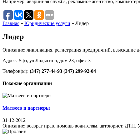
Например:
аварийная служба
,
рекламное агентство
,
компьютер
Главная
»
Юридические услуги
»
Лидер
Лидер
Описание: ликвидация, регистрация предприятий, взыскание до
Адрес: Уфа, ул Ладыгина, дом 23, офис 3
Телефон(ы):
(347) 277-44-93
(347) 299-92-04
Похожие организации
Матвеев и партнеры
31-12-2012
Описание: возврат прав, помощь водителям, автоюрист, ДТП, 