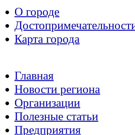
О городе
Достопримечательност
Карта города
Главная
Новости региона
Организации
Полезные статьи
Предприятия