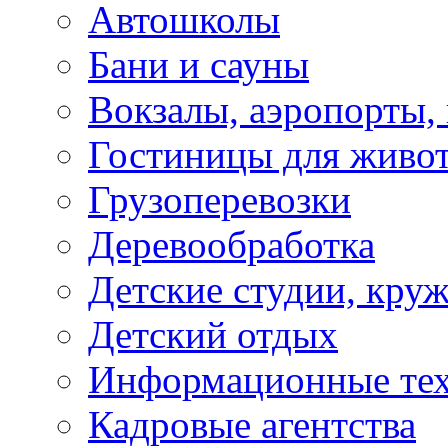
Автошколы
Бани и сауны
Вокзалы, аэропорты,
Гостиницы для живо
Грузоперевозки
Деревообработка
Детские студии, кру
Детский отдых
Информационные те
Кадровые агентства