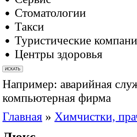
Стоматологии
Такси
Туристические компан
Центры здоровья
Например:
аварийная слу
компьютерная фирма
Главная
»
Химчистки, пра
Люкс