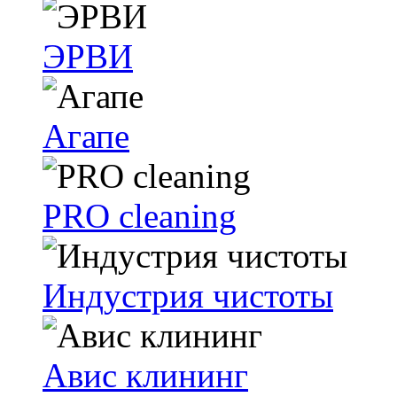
ЭРВИ
Агапе
PRO cleaning
Индустрия чистоты
Авис клининг