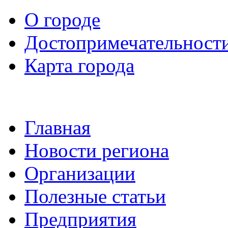
О городе
Достопримечательност
Карта города
Главная
Новости региона
Организации
Полезные статьи
Предприятия