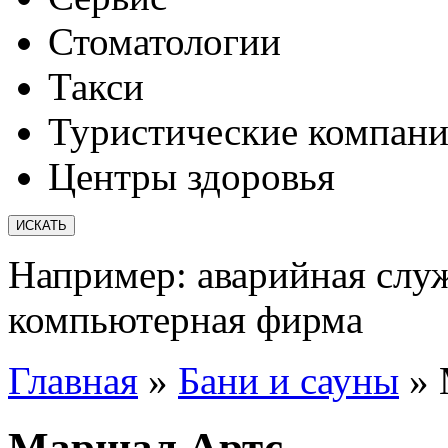
Стоматологии
Такси
Туристические компан
Центры здоровья
Например:
аварийная слу
компьютерная фирма
Главная
»
Бани и сауны
»
Маршал Артс