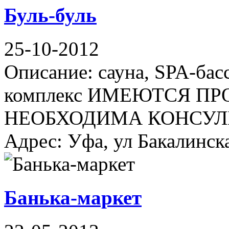
Буль-буль
25-10-2012
Описание: сауна, SPA-бас
комплекс ИМЕЮТСЯ П
НЕОБХОДИМА КОНСУЛ
Адрес: Уфа, ул Бакалинска
Бань­ка-мар­кет