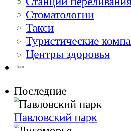
Станции переливания
Стоматологии
Такси
Туристические комп
Центры здоровья
Последние
Павловский парк