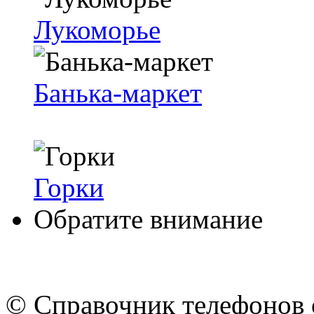
Лукоморье
Бань­ка-мар­кет
Горки
Обратите внимание
© Cправочник телефонов 