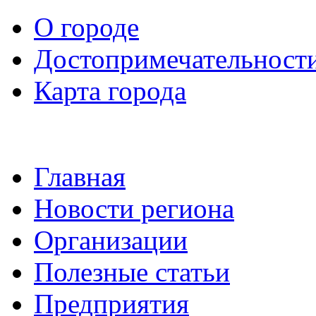
О городе
Достопримечательност
Карта города
Главная
Новости региона
Организации
Полезные статьи
Предприятия