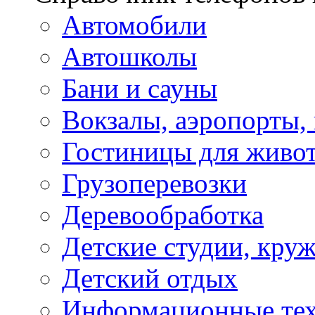
Автомобили
Автошколы
Бани и сауны
Вокзалы, аэропорты,
Гостиницы для живо
Грузоперевозки
Деревообработка
Детские студии, кру
Детский отдых
Информационные те