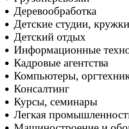
Деревообработка
Детские студии, кружк
Детский отдых
Информационные техн
Кадровые агентства
Компьютеры, оргтехни
Консалтинг
Курсы, семинары
Легкая промышленност
Машиностроение и обо