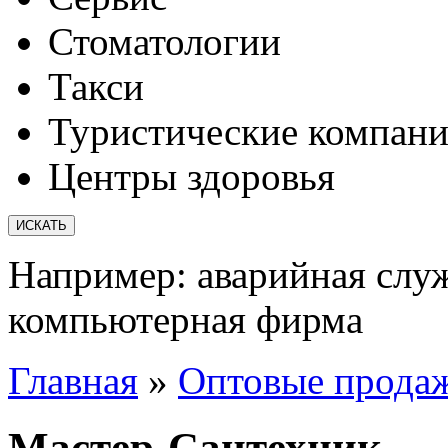
Стоматологии
Такси
Туристические компан
Центры здоровья
Например:
аварийная слу
компьютерная фирма
Главная
»
Оптовые прода
Мастер-Сантехник