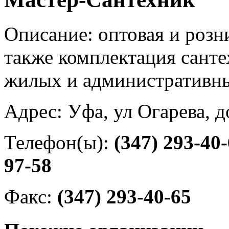
Описание: оптовая и розн
также комплектация сант
жилых и административны
Адрес: Уфа, ул Огарева, д
Телефон(ы):
(347) 293-40
97-58
Факс:
(347) 293-40-65