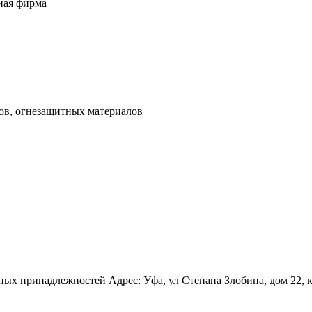
ная фирма
ов, огнезащитных материалов
принадлежностей Адрес: Уфа, ул Степана Злобина, дом 22, корпу