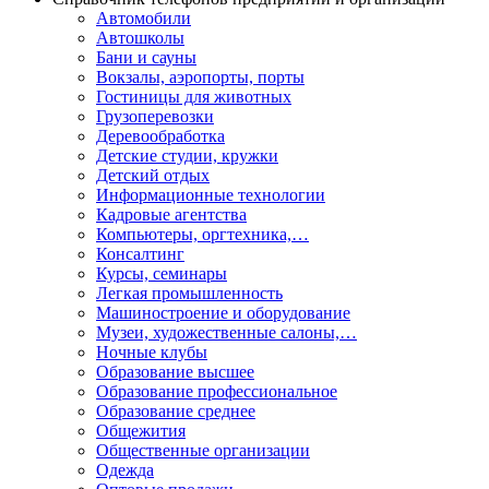
Автомобили
Автошколы
Бани и сауны
Вокзалы, аэропорты, порты
Гостиницы для животных
Грузоперевозки
Деревообработка
Детские студии, кружки
Детский отдых
Информационные технологии
Кадровые агентства
Компьютеры, оргтехника,…
Консалтинг
Курсы, семинары
Легкая промышленность
Машиностроение и оборудование
Музеи, художественные салоны,…
Ночные клубы
Образование высшее
Образование профессиональное
Образование среднее
Общежития
Общественные организации
Одежда