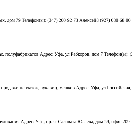
, дом 79 Телефон(ы): (347) 260-92-73 Алексей8 (927) 088-68-80 
полуфабрикатов Адрес: Уфа, ул Рабкоров, дом 7 Телефон(ы): (347)
одажи перчаток, рукавиц, мешков Адрес: Уфа, ул Российская, до
ования Адрес: Уфа, пр-кт Салавата Юлаева, дом 59, офис 209 Те