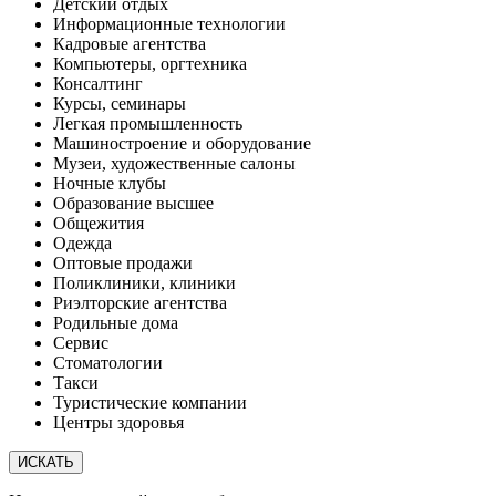
Детский отдых
Информационные технологии
Кадровые агентства
Компьютеры, оргтехника
Консалтинг
Курсы, семинары
Легкая промышленность
Машиностроение и оборудование
Музеи, художественные салоны
Ночные клубы
Образование высшее
Общежития
Одежда
Оптовые продажи
Поликлиники, клиники
Риэлторские агентства
Родильные дома
Сервис
Стоматологии
Такси
Туристические компании
Центры здоровья