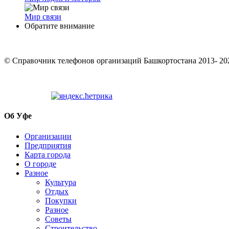
Мир связи
Обратите внимание
© Cправочник телефонов организаций Башкортостана 2013- 20
Об Уфе
Организации
Предприятия
Карта города
О городе
Разное
Культура
Отдых
Покупки
Разное
Советы
Строительство