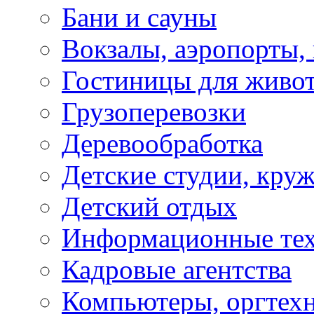
Бани и сауны
Вокзалы, аэропорты,
Гостиницы для живо
Грузоперевозки
Деревообработка
Детские студии, кру
Детский отдых
Информационные те
Кадровые агентства
Компьютеры, оргтех