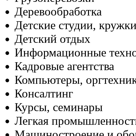
Деревообработка
Детские студии, кружк
Детский отдых
Информационные техн
Кадровые агентства
Компьютеры, оргтехни
Консалтинг
Курсы, семинары
Легкая промышленност
Машиностроение и обо