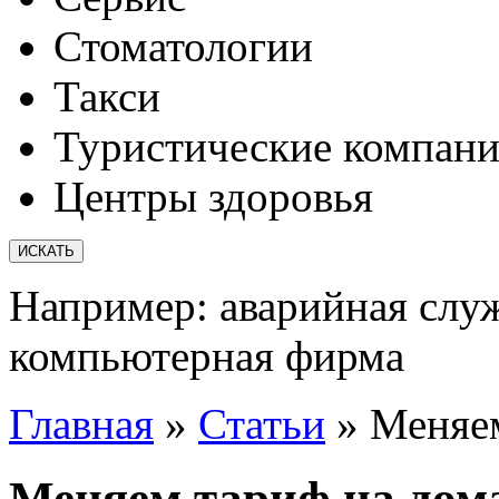
Стоматологии
Такси
Туристические компан
Центры здоровья
Например:
аварийная слу
компьютерная фирма
Главная
»
Статьи
»
Меняем
Меняем тариф на дом