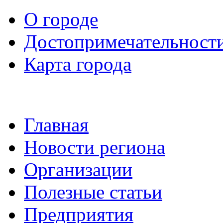
О городе
Достопримечательност
Карта города
Главная
Новости региона
Организации
Полезные статьи
Предприятия