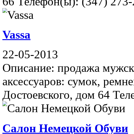
66 Телефон(ы): (347) 273-
Vassa
22-05-2013
Описание: продажа мужск
аксессуаров: сумок, ремн
Достоевского, дом 64 Тел
Салон Немецкой Обуви