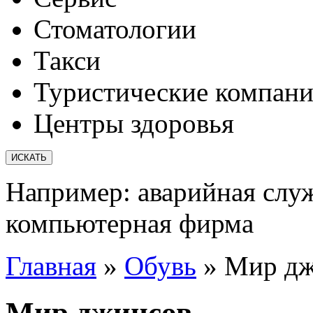
Стоматологии
Такси
Туристические компан
Центры здоровья
Например:
аварийная слу
компьютерная фирма
Главная
»
Обувь
»
Мир дж
Мир джинсов