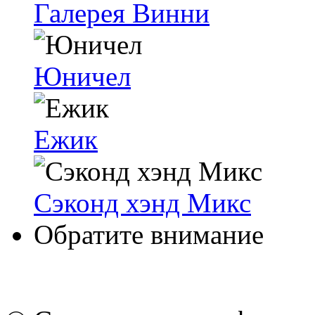
Галерея Винни
Юничел
Ежик
Сэконд хэнд Микс
Обратите внимание