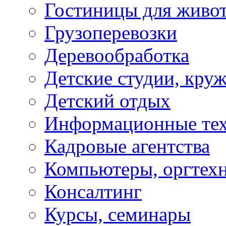
Гостиницы для живо
Грузоперевозки
Деревообработка
Детские студии, кру
Детский отдых
Информационные те
Кадровые агентства
Компьютеры, оргтех
Консалтинг
Курсы, семинары