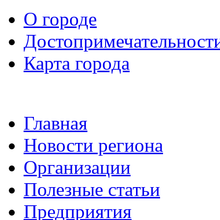
О городе
Достопримечательност
Карта города
Главная
Новости региона
Организации
Полезные статьи
Предприятия