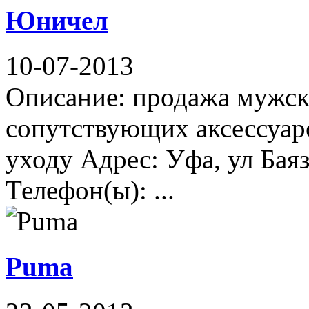
Юничел
10-07-2013
Описание: продажа мужско
сопутствующих аксессуаро
уходу Адрес: Уфа, ул Баяз
Телефон(ы): ...
Puma