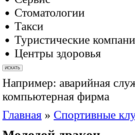
Стоматологии
Такси
Туристические компан
Центры здоровья
Например:
аварийная слу
компьютерная фирма
Главная
»
Спортивные кл
Молодой дракон