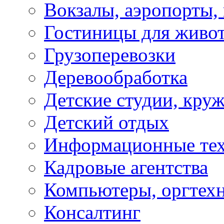
Вокзалы, аэропорты,
Гостиницы для живо
Грузоперевозки
Деревообработка
Детские студии, кру
Детский отдых
Информационные те
Кадровые агентства
Компьютеры, оргтех
Консалтинг