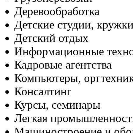
Деревообработка
Детские студии, кружк
Детский отдых
Информационные техн
Кадровые агентства
Компьютеры, оргтехни
Консалтинг
Курсы, семинары
Легкая промышленност
Машиностроение и обо