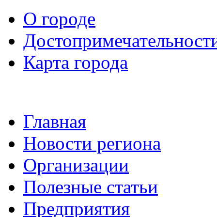
О городе
Достопримечательност
Карта города
Главная
Новости региона
Организации
Полезные статьи
Предприятия