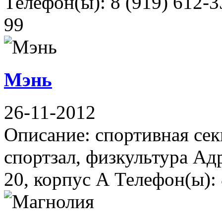
Телефон(ы): 8 (919) 612-3
99
Мэнь
26-11-2012
Описание: спортивная сек
спортзал, физкультура Ад
20, корпус А Телефон(ы):