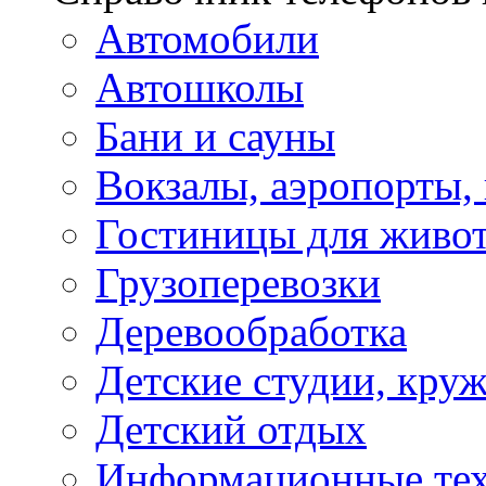
Автомобили
Автошколы
Бани и сауны
Вокзалы, аэропорты,
Гостиницы для живо
Грузоперевозки
Деревообработка
Детские студии, кру
Детский отдых
Информационные те