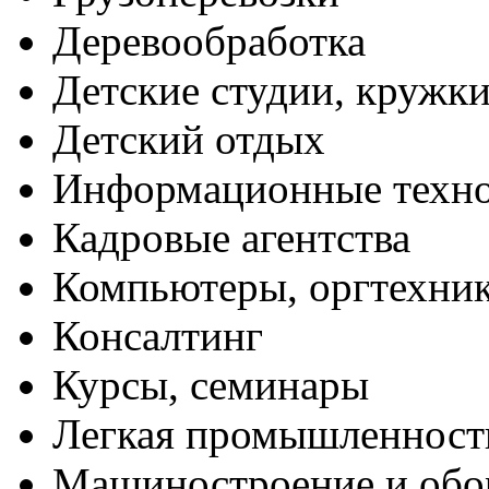
Деревообработка
Детские студии, кружк
Детский отдых
Информационные техн
Кадровые агентства
Компьютеры, оргтехни
Консалтинг
Курсы, семинары
Легкая промышленност
Машиностроение и обо