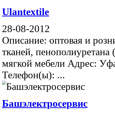
Ulantextile
28-08-2012
Описание: оптовая и роз
тканей, пенополиуретана 
мягкой мебели Адрес: Уфа
Телефон(ы): ...
Башэлектросервис