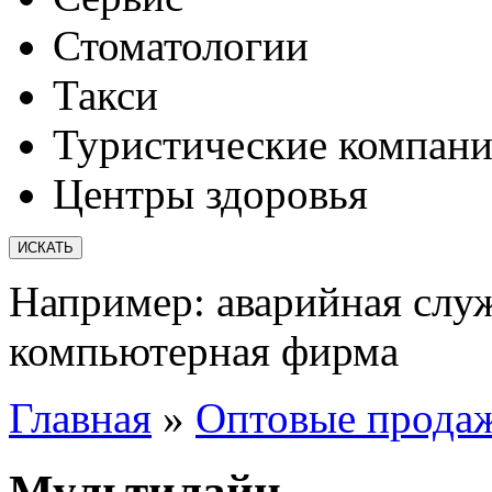
Стоматологии
Такси
Туристические компан
Центры здоровья
Например:
аварийная слу
компьютерная фирма
Главная
»
Оптовые прода
Мультилайн