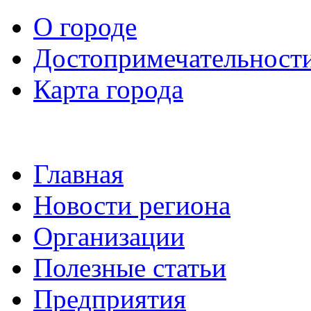
О городе
Достопримечательност
Карта города
Главная
Новости региона
Организации
Полезные статьи
Предприятия