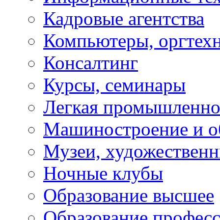
Кадровые агентства
Компьютеры, оргтех
Консалтинг
Курсы, семинары
Легкая промышленно
Машиностроение и о
Музеи, художествен
Ночные клубы
Образование высшее
Образование профес