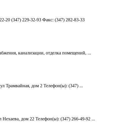
2-20 (347) 229-32-93 Факс: (347) 282-83-33
абжения, канализации, отделка помещений, ...
 Трамвайная, дом 2 Телефон(ы): (347) ...
ехаева, дом 22 Телефон(ы): (347) 266-49-92 ...