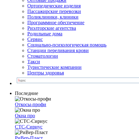
Оптовые продажи
Ортопедические изделия
Пассажирские перевозки
Поликлиники, клиники
Программное обеспечение
Риэлторские агентства
Родильные дома
Сервис
Социально-психологическая помощь
Станции переливания крови
Стоматологии
Такси
Туристические компании
Центры здоровья
Последние
Откосы-профи
Окна про
СТС-Сириус
РиВер-Пласт