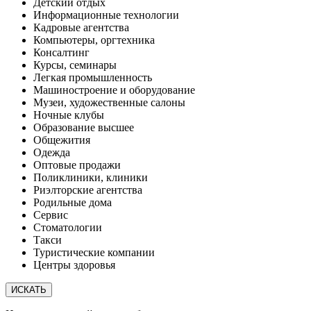
Детский отдых
Информационные технологии
Кадровые агентства
Компьютеры, оргтехника
Консалтинг
Курсы, семинары
Легкая промышленность
Машиностроение и оборудование
Музеи, художественные салоны
Ночные клубы
Образование высшее
Общежития
Одежда
Оптовые продажи
Поликлиники, клиники
Риэлторские агентства
Родильные дома
Сервис
Стоматологии
Такси
Туристические компании
Центры здоровья