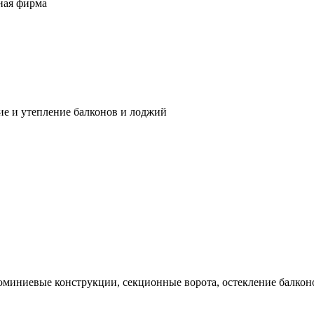
ная фирма
ие и утепление балконов и лоджий
миниевые конструкции, секционные ворота, остекление балконов