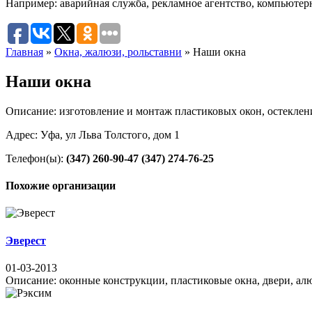
Например:
аварийная служба
,
рекламное агентство
,
компьютер
Главная
»
Окна, жалюзи, рольставни
»
Наши окна
Наши окна
Описание: изготовление и монтаж пластиковых окон, остеклен
Адрес: Уфа, ул Льва Толстого, дом 1
Телефон(ы):
(347) 260-90-47
(347) 274-76-25
Похожие организации
Эверест
01-03-2013
Описание: оконные конструкции, пластиковые окна, двери, алю