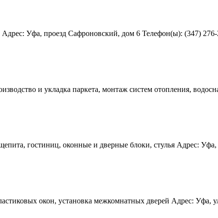
Адрес: Уфа, проезд Сафроновский, дом 6 Телефон(ы): (347) 276-2
оизводство и укладка паркета, монтаж систем отопления, водосн
епита, гостиниц, оконные и дверные блоки, стулья Адрес: Уфа, ул
стиковых окон, установка межкомнатных дверей Адрес: Уфа, ул Н