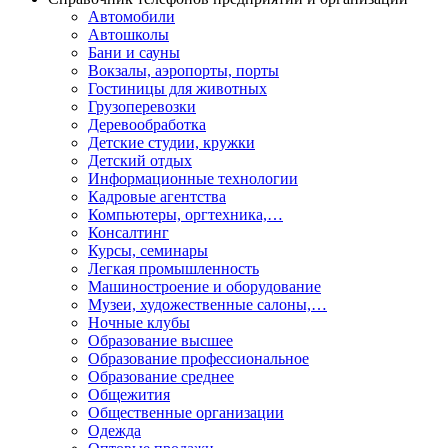
Автомобили
Автошколы
Бани и сауны
Вокзалы, аэропорты, порты
Гостиницы для животных
Грузоперевозки
Деревообработка
Детские студии, кружки
Детский отдых
Информационные технологии
Кадровые агентства
Компьютеры, оргтехника,…
Консалтинг
Курсы, семинары
Легкая промышленность
Машиностроение и оборудование
Музеи, художественные салоны,…
Ночные клубы
Образование высшее
Образование профессиональное
Образование среднее
Общежития
Общественные организации
Одежда