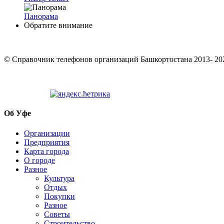
Панорама
Обратите внимание
© Cправочник телефонов организаций Башкортостана 2013- 20
Об Уфе
Организации
Предприятия
Карта города
О городе
Разное
Культура
Отдых
Покупки
Разное
Советы
Строительство