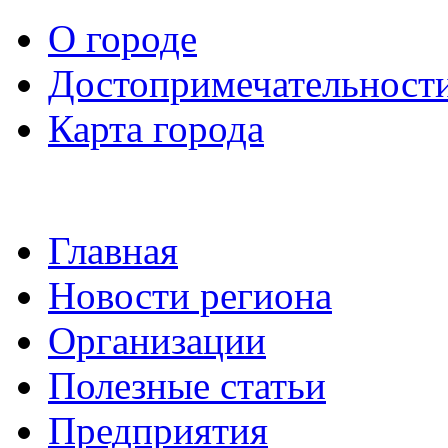
О городе
Достопримечательност
Карта города
Главная
Новости региона
Организации
Полезные статьи
Предприятия