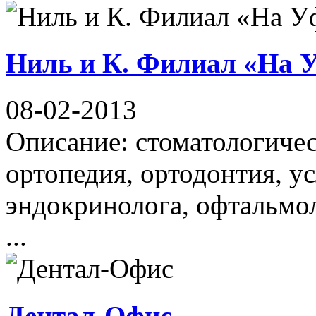
Ниль и К. Филиал «На 
08-02-2013
Описание: стоматологичес
ортопедия, ортодонтия, ус
эндокринолога, офтальмол
...
Дентал-Офис