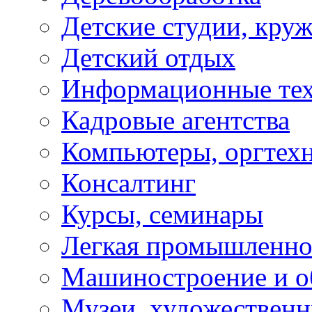
Детские студии, кру
Детский отдых
Информационные те
Кадровые агентства
Компьютеры, оргтех
Консалтинг
Курсы, семинары
Легкая промышленно
Машиностроение и о
Музеи, художествен