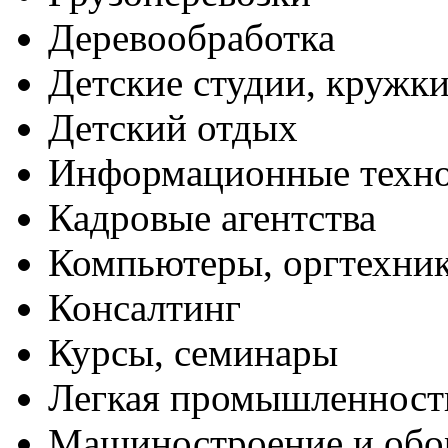
Деревообработка
Детские студии, кружк
Детский отдых
Информационные техн
Кадровые агентства
Компьютеры, оргтехни
Консалтинг
Курсы, семинары
Легкая промышленност
Машиностроение и обо