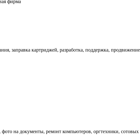
ная фирма
ния, заправка картриджей, разработка, поддержка, продвижени
 фото на документы, ремонт компьютеров, оргтехники, сотовых т