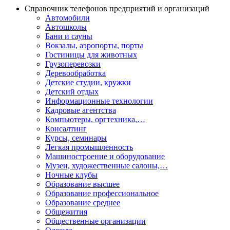
Справочник телефонов предприятий и организаций
Автомобили
Автошколы
Бани и сауны
Вокзалы, аэропорты, порты
Гостиницы для животных
Грузоперевозки
Деревообработка
Детские студии, кружки
Детский отдых
Информационные технологии
Кадровые агентства
Компьютеры, оргтехника,…
Консалтинг
Курсы, семинары
Легкая промышленность
Машиностроение и оборудование
Музеи, художественные салоны,…
Ночные клубы
Образование высшее
Образование профессиональное
Образование среднее
Общежития
Общественные организации