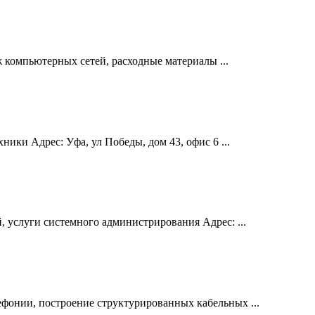
 компьютерных сетей, расходные материалы ...
ики Адрес: Уфа, ул Победы, дом 43, офис 6 ...
 услуги системного администрирования Адрес: ...
ефонии, построение структурированных кабельных ...