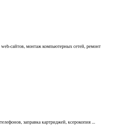
е web-сайтов, монтаж компьютерных сетей, ремонт
елефонов, заправка картриджей, ксерокопия ...