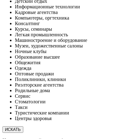
Детский отдых
Информационные технологии
Кадровые агентства
Компьютеры, оргтехника
Консалтинг
Курсы, семинары
Легкая промышленность
Машиностроение и оборудование
Музеи, художественные салоны
Ночные клубы
Образование высшее
Общежития
Одежда
Оптовые продажи
Поликлиники, клиники
Риэлторские агентства
Родильные дома
Сервис
Стоматологии
Такси
Туристические компании
Центры здоровья