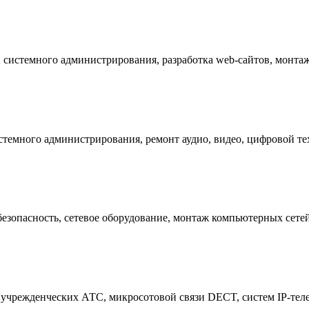
 системного администрирования, разработка web-сайтов, монтаж
темного администрирования, ремонт аудио, видео, цифровой техн
езопасность, сетевое оборудование, монтаж компьютерных сетей,
 учрежденческих АТС, микросотовой связи DECT, систем IP-тел