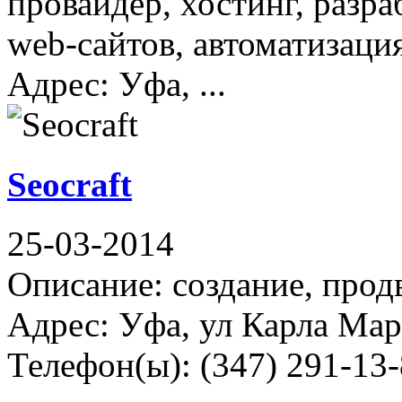
провайдер, хостинг, разр
web-сайтов, автоматизаци
Адрес: Уфа, ...
Seocraft
25-03-2014
Описание: создание, прод
Адрес: Уфа, ул Карла Марк
Телефон(ы): (347) 291-13-