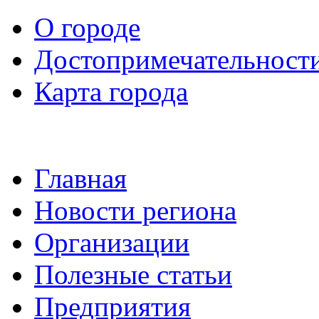
О городе
Достопримечательност
Карта города
Главная
Новости региона
Организации
Полезные статьи
Предприятия