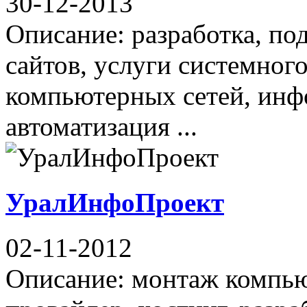
30-12-2013
Описание: разработка, по
сайтов, услуги системног
компьютерных сетей, инф
автоматизация ...
УралИнфоПроект
02-11-2012
Описание: монтаж компью