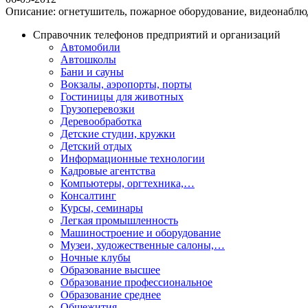
Описание: огнетушитель, пожарное оборудование, видеонаблю
Справочник телефонов предприятий и организаций
Автомобили
Автошколы
Бани и сауны
Вокзалы, аэропорты, порты
Гостиницы для животных
Грузоперевозки
Деревообработка
Детские студии, кружки
Детский отдых
Информационные технологии
Кадровые агентства
Компьютеры, оргтехника,…
Консалтинг
Курсы, семинары
Легкая промышленность
Машиностроение и оборудование
Музеи, художественные салоны,…
Ночные клубы
Образование высшее
Образование профессиональное
Образование среднее
Общежития