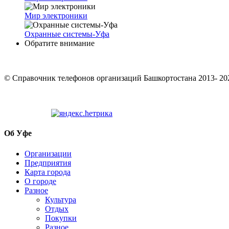
Мир электроники
Охранные системы-Уфа
Обратите внимание
© Cправочник телефонов организаций Башкортостана 2013- 20
Об Уфе
Организации
Предприятия
Карта города
О городе
Разное
Культура
Отдых
Покупки
Разное