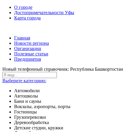
О городе
Достопримечательности Уфы
Карта города
Главная
Новости региона
Организации
Полезные статьи
Предприятия
Новый телефонный справочник: Республика Башкортостан
Выберите категорию:
Автомобили
Автошколы
Бани и сауны
Вокзалы, аэропорты, порты
Гостиницы
Грузоперевозки
Деревообработка
Детские студии, кружки