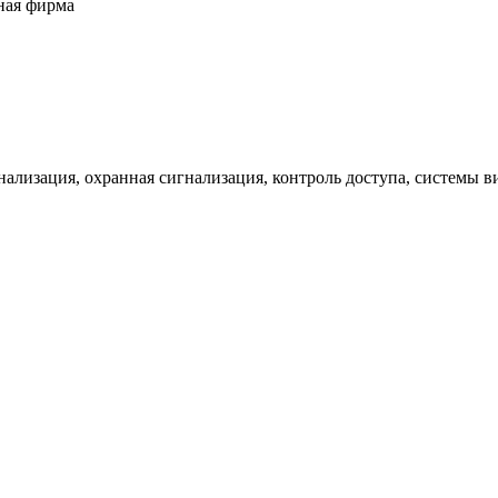
ная фирма
ализация, охранная сигнализация, контроль доступа, системы 