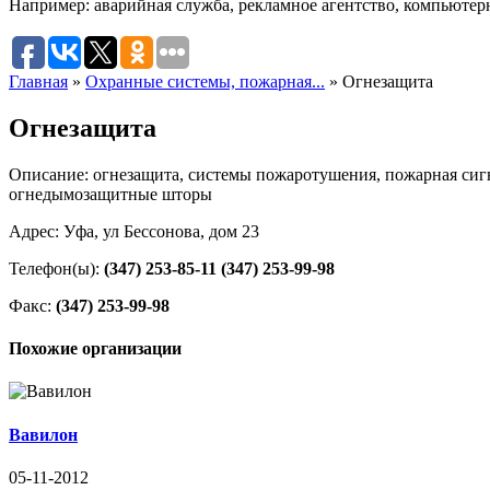
Например:
аварийная служба
,
рекламное агентство
,
компьютер
Главная
»
Охранные системы, пожарная...
»
Огнезащита
Огнезащита
Описание: огнезащита, системы пожаротушения, пожарная сигн
огнедымозащитные шторы
Адрес: Уфа, ул Бессонова, дом 23
Телефон(ы):
(347) 253-85-11
(347) 253-99-98
Факс:
(347) 253-99-98
Похожие организации
Вавилон
05-11-2012