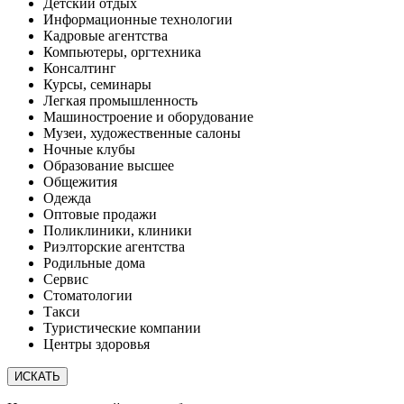
Детский отдых
Информационные технологии
Кадровые агентства
Компьютеры, оргтехника
Консалтинг
Курсы, семинары
Легкая промышленность
Машиностроение и оборудование
Музеи, художественные салоны
Ночные клубы
Образование высшее
Общежития
Одежда
Оптовые продажи
Поликлиники, клиники
Риэлторские агентства
Родильные дома
Сервис
Стоматологии
Такси
Туристические компании
Центры здоровья