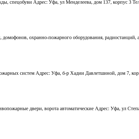
 спецобуви Адрес: Уфа, ул Менделеева, дом 137, корпус 3 Телефо
 домофонов, охранно-пожарного оборудования, радиостанций, ан
арных систем Адрес: Уфа, б-р Хадии Давлетшиной, дом 7, корпу
вопожарные двери, ворота автоматические Адрес: Уфа, ул Степана