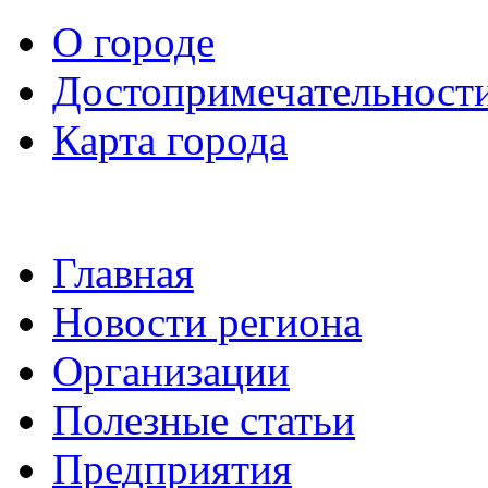
О городе
Достопримечательност
Карта города
Главная
Новости региона
Организации
Полезные статьи
Предприятия