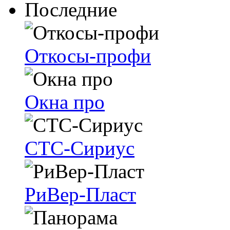
Последние
Откосы-профи
Окна про
СТС-Сириус
РиВер-Пласт