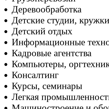
Деревообработка
Детские студии, кружк
Детский отдых
Информационные техн
Кадровые агентства
Компьютеры, оргтехни
Консалтинг
Курсы, семинары
Легкая промышленност
Машиностроение и обо