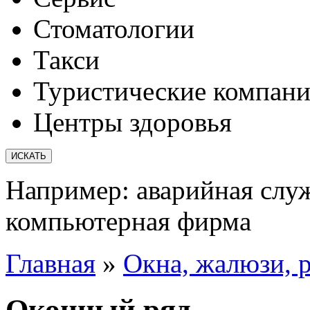
Стоматологии
Такси
Туристические компан
Центры здоровья
Например:
аварийная слу
компьютерная фирма
Главная
»
Окна, жалюзи, 
Оконный ряд