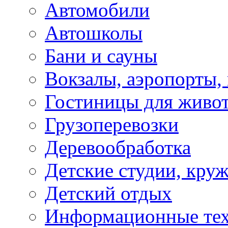
Автомобили
Автошколы
Бани и сауны
Вокзалы, аэропорты,
Гостиницы для живо
Грузоперевозки
Деревообработка
Детские студии, кру
Детский отдых
Информационные те