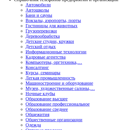
Автомобили
Автошколы
Бани и сауны
Вокзалы, аэропорты, порты
Гостиницы для животных
Грузоперевозки
Деревообработка
Детские студии, кружки
Детский отдых
Информационные технологии
Кадровые агентства
Компьютеры, оргтехника,…
Консалтинг
Курсы, семинары
Легкая промышленность
Машиностроение и оборудование
Музеи, художественные салоны,…
Ночные клубы
Образование высшее
Образование профессиональное
Образование среднее
Общежития
Общественные организации
Одежда