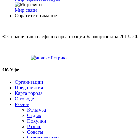
Мир связи
Обратите внимание
© Cправочник телефонов организаций Башкортостана 2013- 20
Об Уфе
Организации
Предприятия
Карта города
О городе
Разное
Культура
Отдых
Покупки
Разное
Советы
Строительство