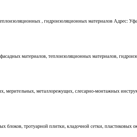
плоизоляционных , гидроизоляционных материалов Адрес: Уфа, у
фасадных материалов, теплоизоляционных материалов, гидроизол
х, мерительных, металлорежущих, слесарно-монтажных инструме
 блоков, тротуарной плитки, кладочной сетки, пластиковых окон