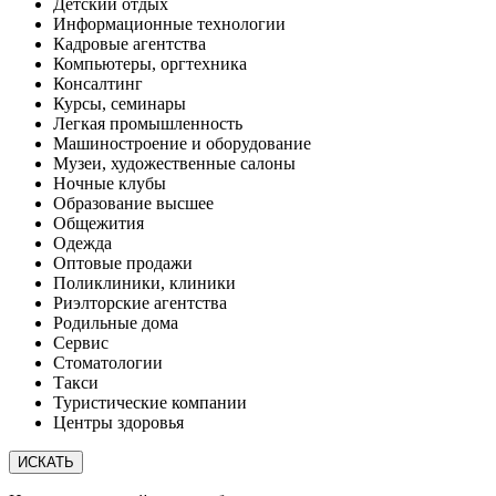
Детский отдых
Информационные технологии
Кадровые агентства
Компьютеры, оргтехника
Консалтинг
Курсы, семинары
Легкая промышленность
Машиностроение и оборудование
Музеи, художественные салоны
Ночные клубы
Образование высшее
Общежития
Одежда
Оптовые продажи
Поликлиники, клиники
Риэлторские агентства
Родильные дома
Сервис
Стоматологии
Такси
Туристические компании
Центры здоровья