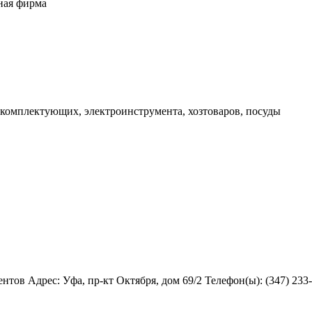
ная фирма
 комплектующих, электроинструмента, хозтоваров, посуды
тов Адрес: Уфа, пр-кт Октября, дом 69/2 Телефон(ы): (347) 233-