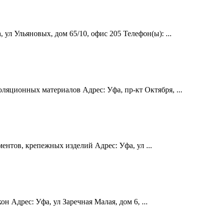
л Ульяновых, дом 65/10, офис 205 Телефон(ы): ...
яционных материалов Адрес: Уфа, пр-кт Октября, ...
нтов, крепежных изделий Адрес: Уфа, ул ...
 Адрес: Уфа, ул Заречная Малая, дом 6, ...