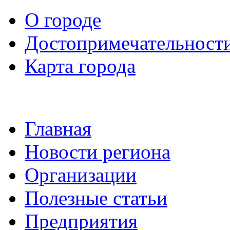
О городе
Достопримечательност
Карта города
Главная
Новости региона
Организации
Полезные статьи
Предприятия