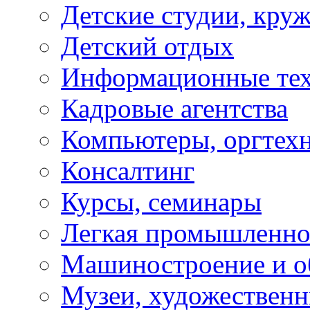
Детские студии, кру
Детский отдых
Информационные те
Кадровые агентства
Компьютеры, оргтех
Консалтинг
Курсы, семинары
Легкая промышленно
Машиностроение и о
Музеи, художествен