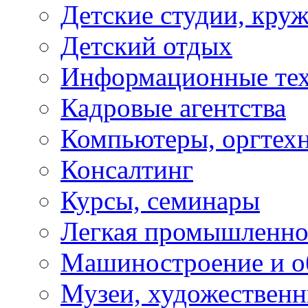
Детские студии, кру
Детский отдых
Информационные те
Кадровые агентства
Компьютеры, оргтех
Консалтинг
Курсы, семинары
Легкая промышленно
Машиностроение и о
Музеи, художествен