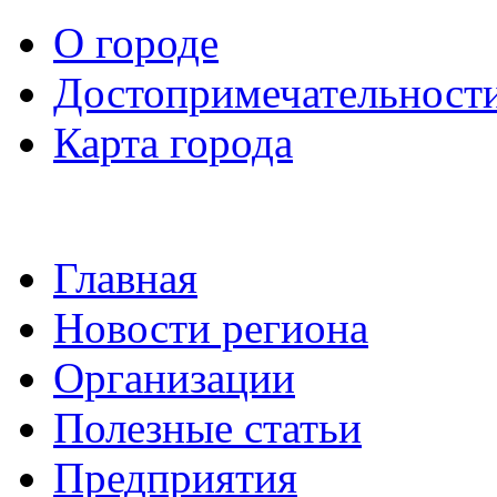
О городе
Достопримечательност
Карта города
Главная
Новости региона
Организации
Полезные статьи
Предприятия