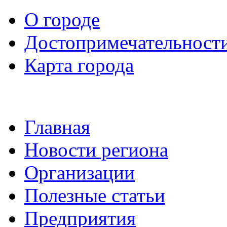
О городе
Достопримечательност
Карта города
Главная
Новости региона
Организации
Полезные статьи
Предприятия