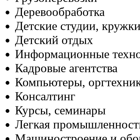
Деревообработка
Детские студии, кружк
Детский отдых
Информационные техн
Кадровые агентства
Компьютеры, оргтехни
Консалтинг
Курсы, семинары
Легкая промышленност
Машиностроение и обо