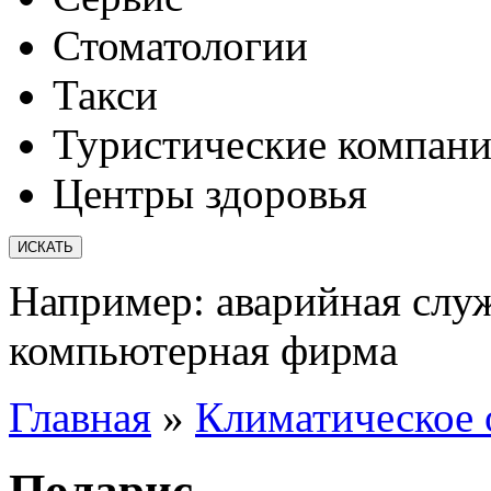
Стоматологии
Такси
Туристические компан
Центры здоровья
Например:
аварийная слу
компьютерная фирма
Главная
»
Климатическое о
Поларис