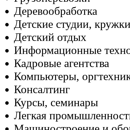
Деревообработка
Детские студии, кружк
Детский отдых
Информационные техн
Кадровые агентства
Компьютеры, оргтехни
Консалтинг
Курсы, семинары
Легкая промышленност
Машиностроение и обо