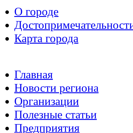
О городе
Достопримечательност
Карта города
Главная
Новости региона
Организации
Полезные статьи
Предприятия