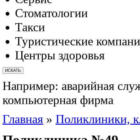
Стоматологии
Такси
Туристические компан
Центры здоровья
Например:
аварийная слу
компьютерная фирма
Главная
»
Поликлиники, 
Поликлиника №49