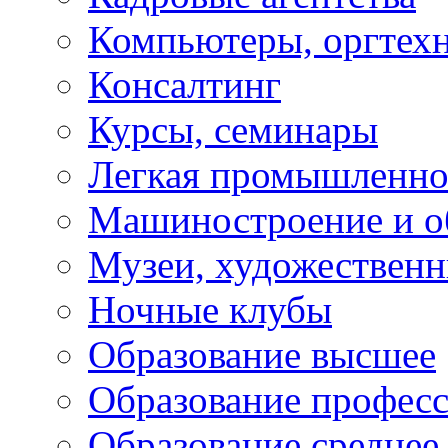
Компьютеры, оргтех
Консалтинг
Курсы, семинары
Легкая промышленно
Машиностроение и о
Музеи, художествен
Ночные клубы
Образование высшее
Образование профес
Образование среднее