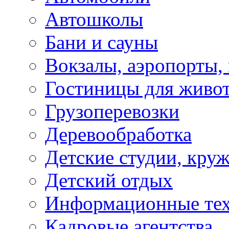
Автошколы
Бани и сауны
Вокзалы, аэропорты,
Гостиницы для живо
Грузоперевозки
Деревообработка
Детские студии, кру
Детский отдых
Информационные те
Кадровые агентства