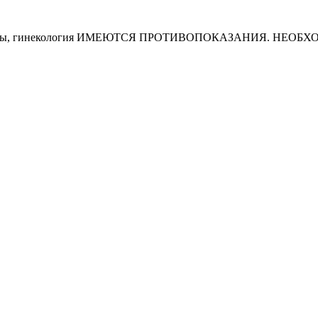
е, анализы, гинекология ИМЕЮТСЯ ПРОТИВОПОКАЗАНИЯ. НЕ