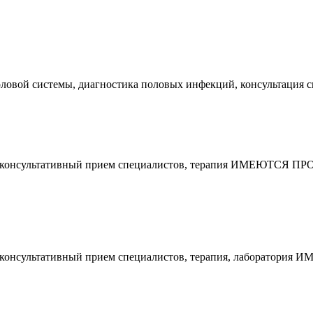
чеполовой системы, диагностика половых инфекций, консуль
еваний, консультативный прием специалистов, терапия И
аний, консультативный прием специалистов, терапия, лаб