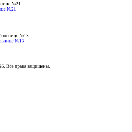
нице №21
ольнице №13
26. Все права защищены.