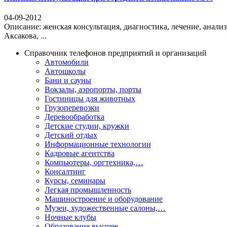
04-09-2012
Описание: женская консультация, диагностика, лечени
Аксакова, ...
Справочник телефонов предприятий и организаций
Автомобили
Автошколы
Бани и сауны
Вокзалы, аэропорты, порты
Гостиницы для животных
Грузоперевозки
Деревообработка
Детские студии, кружки
Детский отдых
Информационные технологии
Кадровые агентства
Компьютеры, оргтехника,…
Консалтинг
Курсы, семинары
Легкая промышленность
Машиностроение и оборудование
Музеи, художественные салоны,…
Ночные клубы
Образование высшее