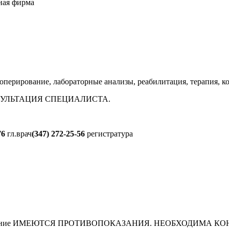
ная фирма
оперирование, лабораторные анализы, реабилитация, терапия, к
УЛЬТАЦИЯ СПЕЦИАЛИСТА.
76
гл.врач
(347) 272-25-56
регистратура
ика, лечение ИМЕЮТСЯ ПРОТИВОПОКАЗАНИЯ. НЕОБХОДИМА КО