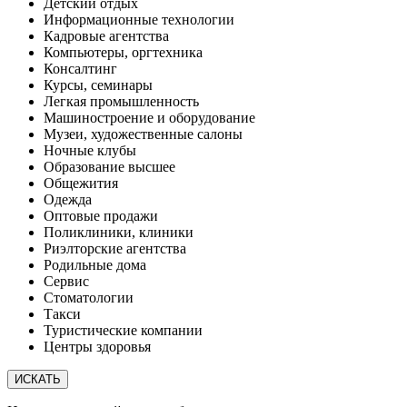
Детский отдых
Информационные технологии
Кадровые агентства
Компьютеры, оргтехника
Консалтинг
Курсы, семинары
Легкая промышленность
Машиностроение и оборудование
Музеи, художественные салоны
Ночные клубы
Образование высшее
Общежития
Одежда
Оптовые продажи
Поликлиники, клиники
Риэлторские агентства
Родильные дома
Сервис
Стоматологии
Такси
Туристические компании
Центры здоровья