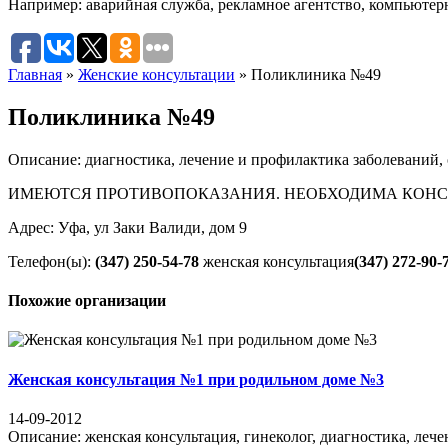
Например:
аварийная служба
,
рекламное агентство
,
компьютер
Главная
»
Женские консультации
»
Поликлиника №49
Поликлиника №49
Описание: диагностика, лечение и профилактика заболеваний, 
ИМЕЮТСЯ ПРОТИВОПОКАЗАНИЯ. НЕОБХОДИМА КОНС
Адрес: Уфа, ул Заки Валиди, дом 9
Телефон(ы):
(347) 250-54-78
женская консультация
(347) 272-90-
Похожие организации
Женская консультация №1 при родильном доме №3
14-09-2012
Описание: женская консультация, гинеколог, диагност