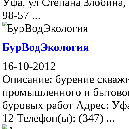
Уфа, ул Степана Злобина, 
98-57 ...
БурВодЭкология
16-10-2012
Описание: бурение скваж
промышленного и бытовог
буровых работ Адрес: Уфа,
12 Телефон(ы): (347) ...