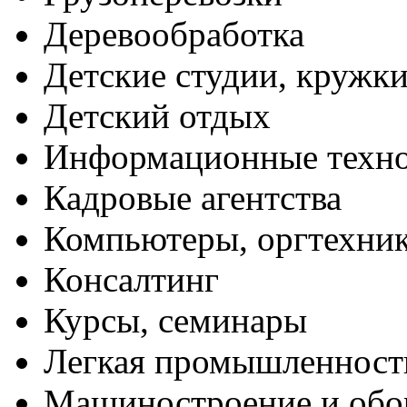
Деревообработка
Детские студии, кружк
Детский отдых
Информационные техн
Кадровые агентства
Компьютеры, оргтехни
Консалтинг
Курсы, семинары
Легкая промышленност
Машиностроение и обо