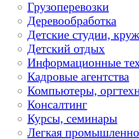
Грузоперевозки
Деревообработка
Детские студии, кру
Детский отдых
Информационные те
Кадровые агентства
Компьютеры, оргтех
Консалтинг
Курсы, семинары
Легкая промышленно