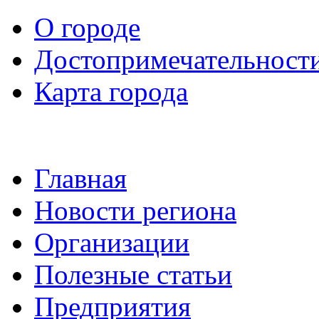
О городе
Достопримечательност
Карта города
Главная
Новости региона
Организации
Полезные статьи
Предприятия