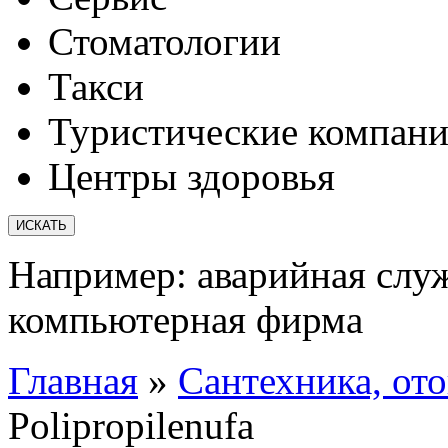
Стоматологии
Такси
Туристические компан
Центры здоровья
Например:
аварийная слу
компьютерная фирма
Главная
»
Сантехника, от
Polipropilenufa