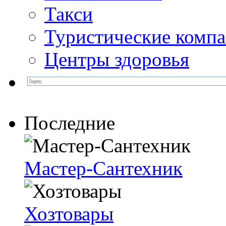
Такси
Туристические комп
Центры здоровья
Последние
Мастер-Сантехник
Хозтовары