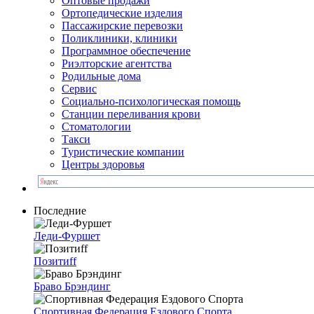
Оптовые продажи
Ортопедические изделия
Пассажирские перевозки
Поликлиники, клиники
Программное обеспечение
Риэлторские агентства
Родильные дома
Сервис
Социально-психологическая помощь
Станции переливания крови
Стоматологии
Такси
Туристические компании
Центры здоровья
Последние
Леди-Фуршет
Позитиff
Браво Брэндинг
Спортивная Федерация Ездового Спорта