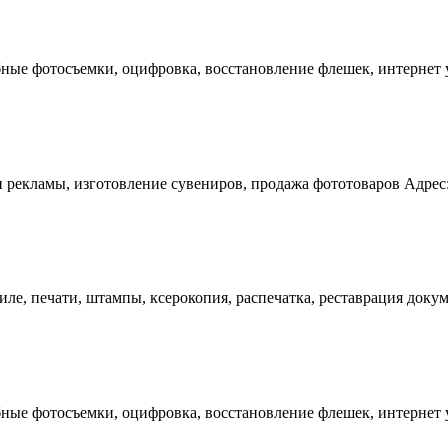
ные фотосъемки, оцифровка, восстановление флешек, интернет ус
рекламы, изготовление сувениров, продажа фототоваров Адрес: У
ле, печати, штампы, ксерокопия, распечатка, реставрация докум
ные фотосъемки, оцифровка, восстановление флешек, интернет ус