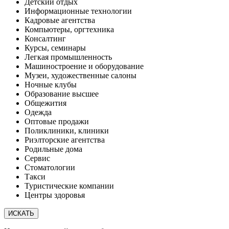
Детский отдых
Информационные технологии
Кадровые агентства
Компьютеры, оргтехника
Консалтинг
Курсы, семинары
Легкая промышленность
Машиностроение и оборудование
Музеи, художественные салоны
Ночные клубы
Образование высшее
Общежития
Одежда
Оптовые продажи
Поликлиники, клиники
Риэлторские агентства
Родильные дома
Сервис
Стоматологии
Такси
Туристические компании
Центры здоровья