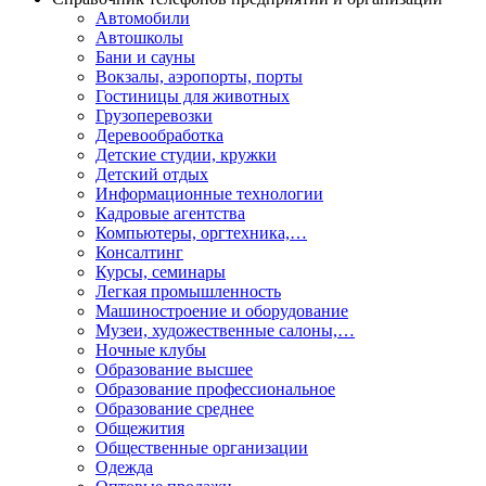
Автомобили
Автошколы
Бани и сауны
Вокзалы, аэропорты, порты
Гостиницы для животных
Грузоперевозки
Деревообработка
Детские студии, кружки
Детский отдых
Информационные технологии
Кадровые агентства
Компьютеры, оргтехника,…
Консалтинг
Курсы, семинары
Легкая промышленность
Машиностроение и оборудование
Музеи, художественные салоны,…
Ночные клубы
Образование высшее
Образование профессиональное
Образование среднее
Общежития
Общественные организации
Одежда