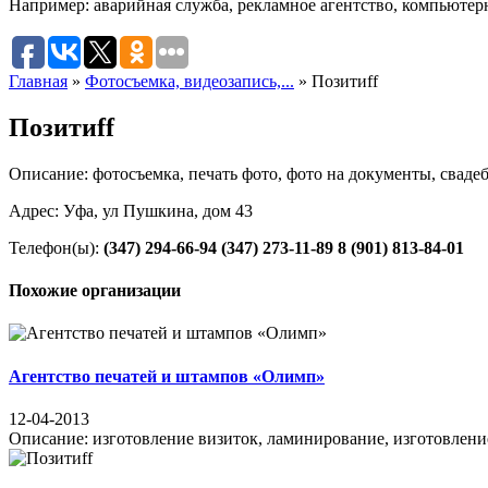
Например:
аварийная служба
,
рекламное агентство
,
компьютер
Главная
»
Фотосъемка, видеозапись,...
»
Позитиff
Позитиff
Описание: фотосъемка, печать фото, фото на документы, сваде
Адрес: Уфа, ул Пушкина, дом 43
Телефон(ы):
(347) 294-66-94
(347) 273-11-89
8 (901) 813-84-01
Похожие организации
Агентство печатей и штампов «Олимп»
12-04-2013
Описание: изготовление визиток, ламинирование, изготовление