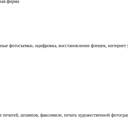
ная фирма
бные фотосъемки, оцифровка, восстановление флешек, интернет 
 печатей, штампов, факсимиле, печать художественной фотографи