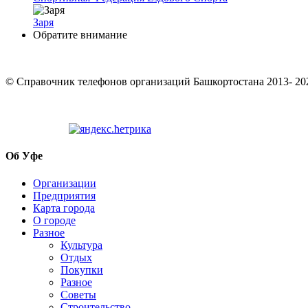
Заря
Обратите внимание
© Cправочник телефонов организаций Башкортостана 2013- 20
Об Уфе
Организации
Предприятия
Карта города
О городе
Разное
Культура
Отдых
Покупки
Разное
Советы
Строительство