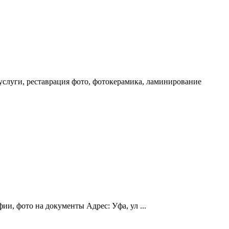
услуги, реставрация фото, фотокерамика, ламинирование
и, фото на документы Адрес: Уфа, ул ...