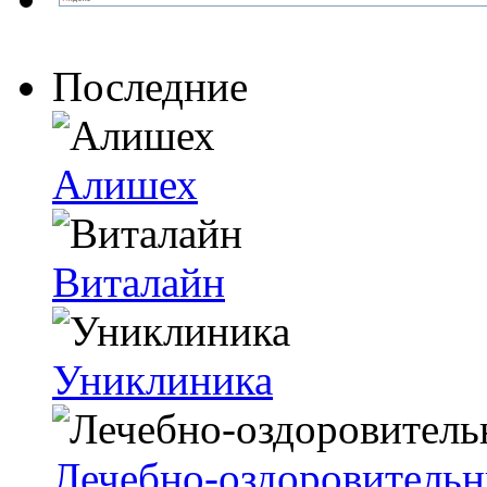
Последние
Алишех
Виталайн
Униклиника
Лечебно-оздоровительн