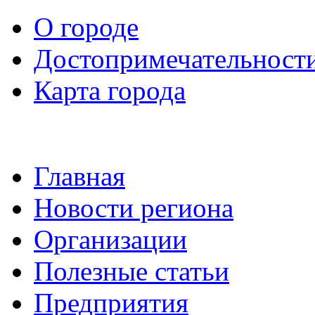
О городе
Достопримечательност
Карта города
Главная
Новости региона
Организации
Полезные статьи
Предприятия