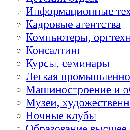
Информационные те
Кадровые агентства
Компьютеры, оргтех
Консалтинг
Курсы, семинары
Легкая промышленно
Машиностроение и о
Музеи, художествен
Ночные клубы
Образование высшее