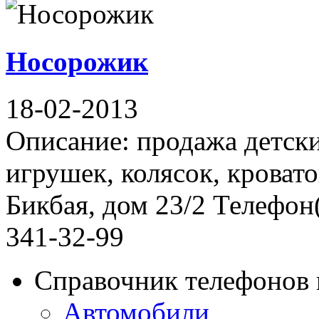
Носорожик
18-02-2013
Описание: продажа детски
игрушек, колясок, кровато
Бикбая, дом 23/2 Телефон(
341-32-99
Справочник телефонов 
Автомобили