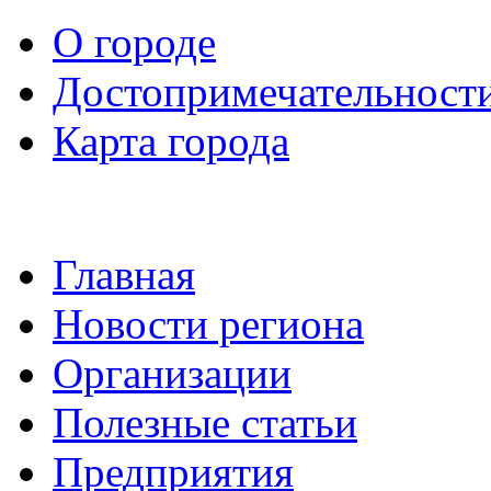
О городе
Достопримечательност
Карта города
Главная
Новости региона
Организации
Полезные статьи
Предприятия