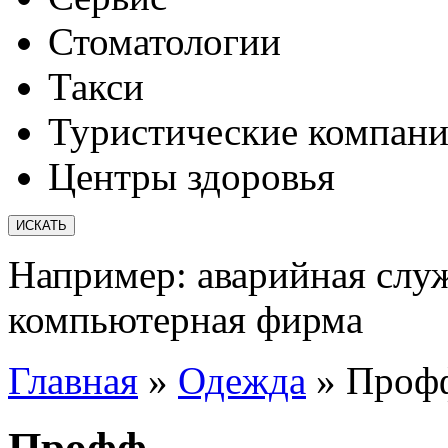
Стоматологии
Такси
Туристические компан
Центры здоровья
Например:
аварийная слу
компьютерная фирма
Главная
»
Одежда
»
Проф
Профф