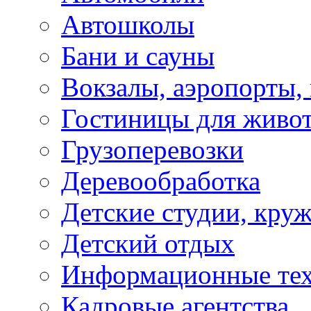
Автошколы
Бани и сауны
Вокзалы, аэропорты,
Гостиницы для живо
Грузоперевозки
Деревообработка
Детские студии, кру
Детский отдых
Информационные те
Кадровые агентства