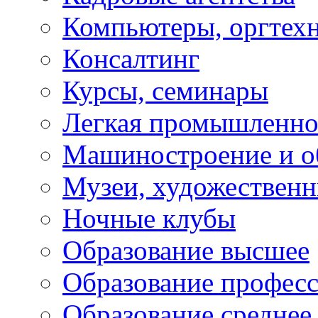
Компьютеры, оргтех
Консалтинг
Курсы, семинары
Легкая промышленно
Машиностроение и о
Музеи, художествен
Ночные клубы
Образование высшее
Образование профес
Образование среднее