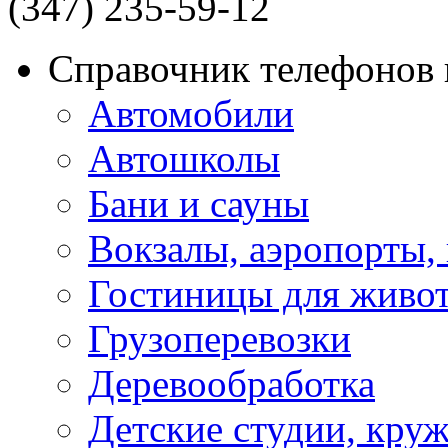
(347) 235-59-12
Справочник телефонов 
Автомобили
Автошколы
Бани и сауны
Вокзалы, аэропорты,
Гостиницы для живо
Грузоперевозки
Деревообработка
Детские студии, кру