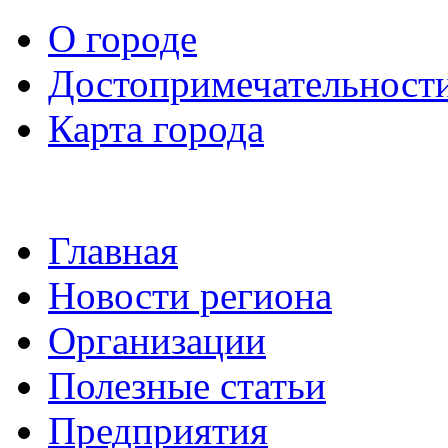
О городе
Достопримечательност
Карта города
Главная
Новости региона
Организации
Полезные статьи
Предприятия