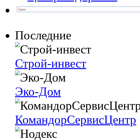
Последние
Строй-инвест
Эко-Дом
КомандорСервисЦентр