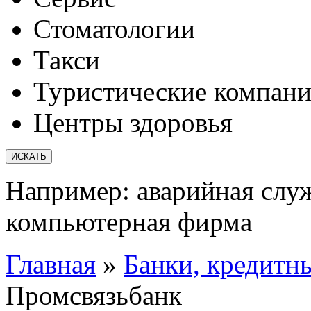
Стоматологии
Такси
Туристические компан
Центры здоровья
Например:
аварийная слу
компьютерная фирма
Главная
»
Банки, кредитн
Промсвязьбанк