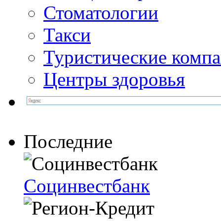
Стоматологии
Такси
Туристические комп
Центры здоровья
Последние
Социнвестбанк