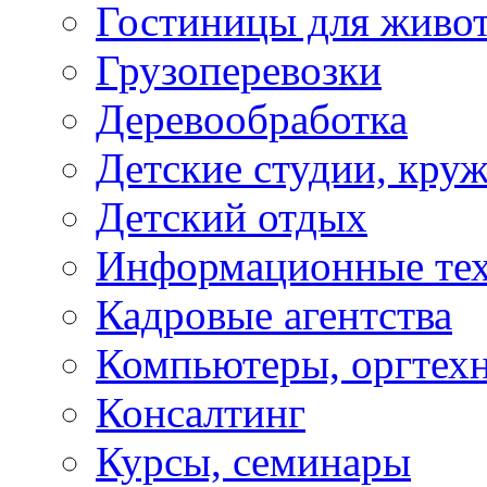
Гостиницы для живо
Грузоперевозки
Деревообработка
Детские студии, кру
Детский отдых
Информационные те
Кадровые агентства
Компьютеры, оргтех
Консалтинг
Курсы, семинары