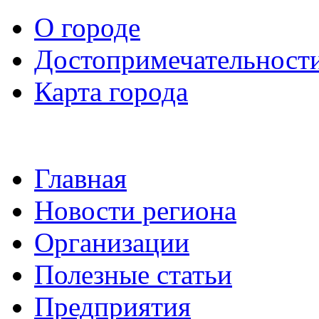
О городе
Достопримечательност
Карта города
Главная
Новости региона
Организации
Полезные статьи
Предприятия