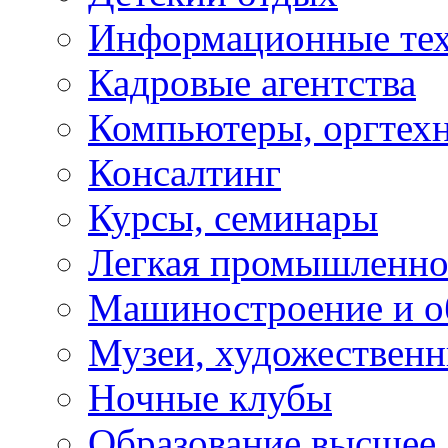
Информационные те
Кадровые агентства
Компьютеры, оргтех
Консалтинг
Курсы, семинары
Легкая промышленно
Машиностроение и о
Музеи, художествен
Ночные клубы
Образование высшее