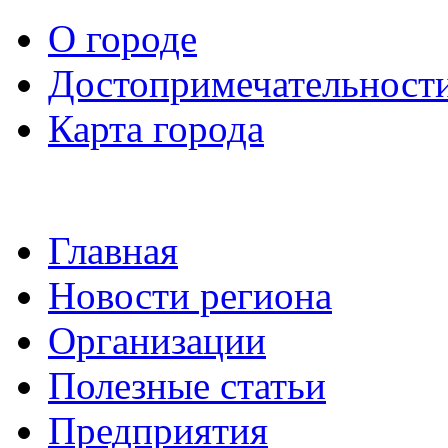
О городе
Достопримечательност
Карта города
Главная
Новости региона
Организации
Полезные статьи
Предприятия