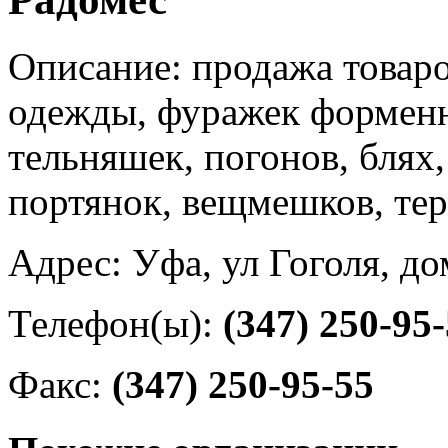
Описание: продажа товаро
одежды, фуражек форменн
тельняшек, погонов, блях,
портянок, вещмешков, те
Адрес: Уфа, ул Гоголя, до
Телефон(ы):
(347) 250-95
Факс:
(347) 250-95-55