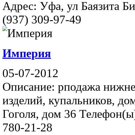
Адрес: Уфа, ул Баязита Би
(937) 309-97-49
Империя
05-07-2012
Описание: рподажа нижне
изделий, купальников, до
Гоголя, дом 36 Телефон(ы)
780-21-28