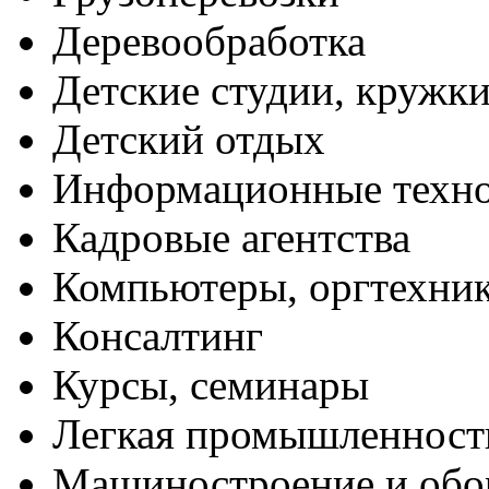
Деревообработка
Детские студии, кружк
Детский отдых
Информационные техн
Кадровые агентства
Компьютеры, оргтехни
Консалтинг
Курсы, семинары
Легкая промышленност
Машиностроение и обо