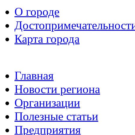
О городе
Достопримечательност
Карта города
Главная
Новости региона
Организации
Полезные статьи
Предприятия