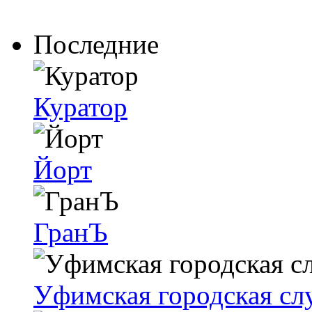
Последние
Куратор
Йорт
ГранЪ
Уфимская городская с