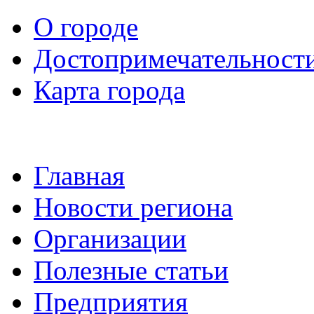
О городе
Достопримечательност
Карта города
Главная
Новости региона
Организации
Полезные статьи
Предприятия