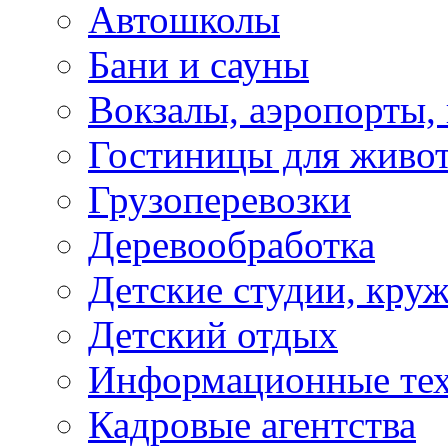
Автошколы
Бани и сауны
Вокзалы, аэропорты,
Гостиницы для живо
Грузоперевозки
Деревообработка
Детские студии, кру
Детский отдых
Информационные те
Кадровые агентства