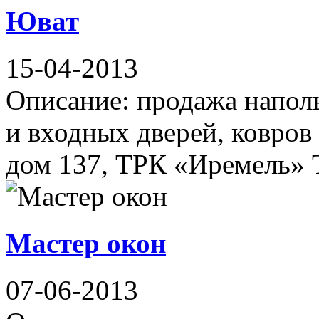
Юват
15-04-2013
Описание: продажа напо
и входных дверей, ковров
дом 137, ТРК «Иремель» Т
Мастер окон
07-06-2013