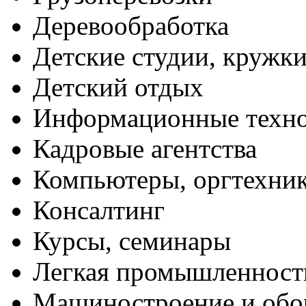
Деревообработка
Детские студии, кружк
Детский отдых
Информационные техн
Кадровые агентства
Компьютеры, оргтехни
Консалтинг
Курсы, семинары
Легкая промышленност
Машиностроение и обо