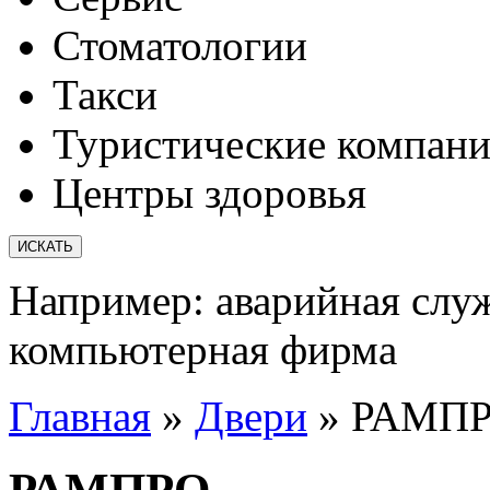
Стоматологии
Такси
Туристические компан
Центры здоровья
Например:
аварийная слу
компьютерная фирма
Главная
»
Двери
»
РАМП
РАМПРО