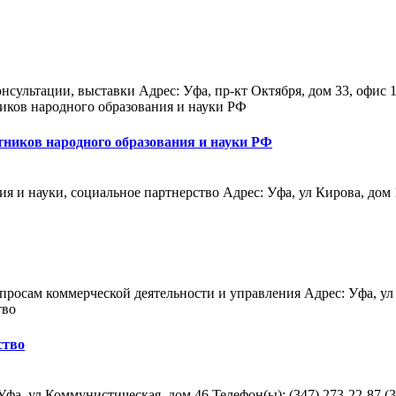
нсультации, выставки Адрес: Уфа, пр-кт Октября, дом 33, офис 13
ников народного образования и науки РФ
и науки, социальное партнерство Адрес: Уфа, ул Кирова, дом 1, 
опросам коммерческой деятельности и управления Адрес: Уфа, ул
ство
, ул Коммунистическая, дом 46 Телефон(ы): (347) 273-22-87 (347