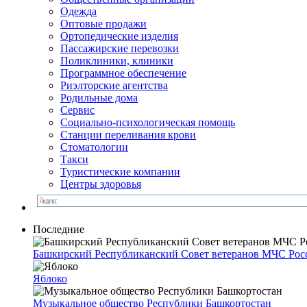
Одежда
Оптовые продажи
Ортопедические изделия
Пассажирские перевозки
Поликлиники, клиники
Программное обеспечение
Риэлторские агентства
Родильные дома
Сервис
Социально-психологическая помощь
Станции переливания крови
Стоматологии
Такси
Туристические компании
Центры здоровья
Последние
Башкирский Республиканский Совет ветеранов МЧС Рос
Яблоко
Музыкальное общество Республики Башкортостан