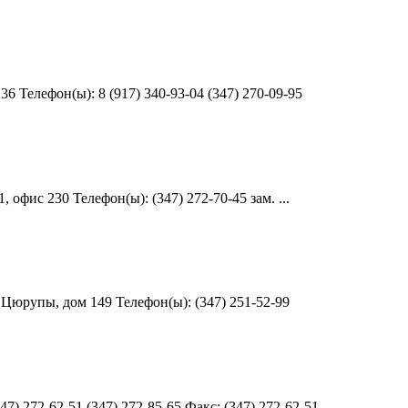
6 Телефон(ы): 8 (917) 340-93-04 (347) 270-09-95
офис 230 Телефон(ы): (347) 272-70-45 зам. ...
 Цюрупы, дом 149 Телефон(ы): (347) 251-52-99
) 272-62-51 (347) 272-85-65 Факс: (347) 272-62-51