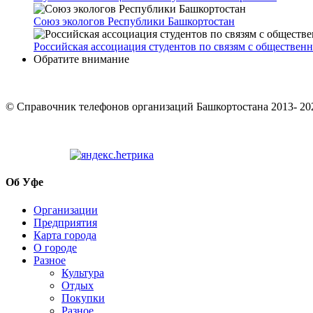
Союз экологов Республики Башкортостан
Российская ассоциация студентов по связям с обществен
Обратите внимание
© Cправочник телефонов организаций Башкортостана 2013- 20
Об Уфе
Организации
Предприятия
Карта города
О городе
Разное
Культура
Отдых
Покупки
Разное