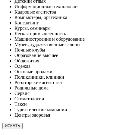
Детский отдых
Информационные технологии
Кадровые агентства
Компьютеры, оргтехника
Консалтинг
Курсы, семинары
Легкая промышленность
Машиностроение и оборудование
Музеи, художественные салоны
Ночные клубы
Образование высшее
Общежития
Одежда
Оптовые продажи
Поликлиники, клиники
Риэлторские агентства
Родильные дома
Сервис
Стоматологии
Такси
Туристические компании
Центры здоровья