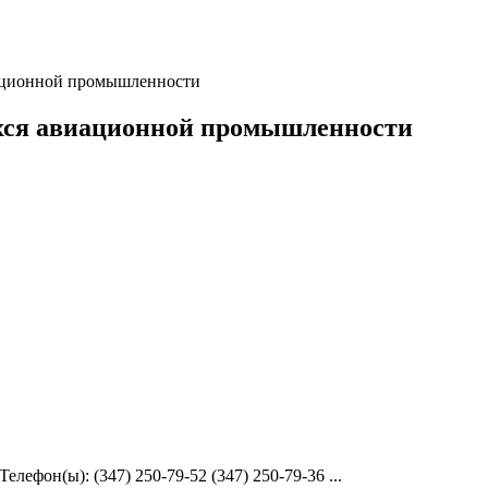
иационной промышленности
ихся авиационной промышленности
лефон(ы): (347) 250-79-52 (347) 250-79-36 ...