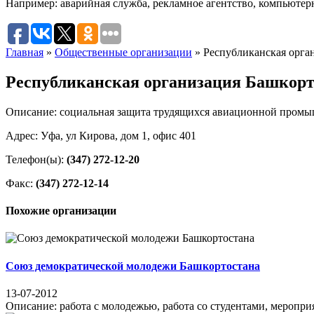
Например:
аварийная служба
,
рекламное агентство
,
компьютер
Главная
»
Общественные организации
»
Республиканская орга
Республиканская организация Башкорт
Описание: социальная защита трудящихся авиационной пром
Адрес: Уфа, ул Кирова, дом 1, офис 401
Телефон(ы):
(347) 272-12-20
Факс:
(347) 272-12-14
Похожие организации
Союз демократической молодежи Башкортостана
13-07-2012
Описание: работа с молодежью, работа со студентами, мероприят