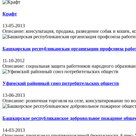
Крафт
13-05-2013
Описание: консультация, продажа, разведение собак и кошек, ко
Башкирская республиканская организация профсоюза работ
11-10-2012
Описание: социальная защита работников народного образования 
Уфимский районный союз потребительских обществ
13-06-2013
Описание: розничная торговля на селе, консультирование по в
Башкирское республиканское добровольное пожарное обще
14-03-2013
Описание: пропаганда противопожарной безопасности Адрес: Уфа