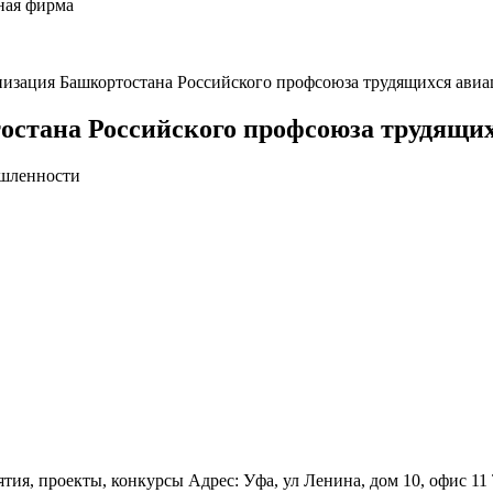
ная фирма
низация Башкортостана Российского профсоюза трудящихся ав
остана Российского профсоюза трудящ
ышленности
ия, проекты, конкурсы Адрес: Уфа, ул Ленина, дом 10, офис 11 Те