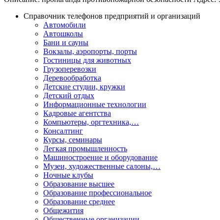
Справочник телефонов предприятий и организаций
Автомобили
Автошколы
Бани и сауны
Вокзалы, аэропорты, порты
Гостиницы для животных
Грузоперевозки
Деревообработка
Детские студии, кружки
Детский отдых
Информационные технологии
Кадровые агентства
Компьютеры, оргтехника,…
Консалтинг
Курсы, семинары
Легкая промышленность
Машиностроение и оборудование
Музеи, художественные салоны,…
Ночные клубы
Образование высшее
Образование профессиональное
Образование среднее
Общежития
Общественные организации