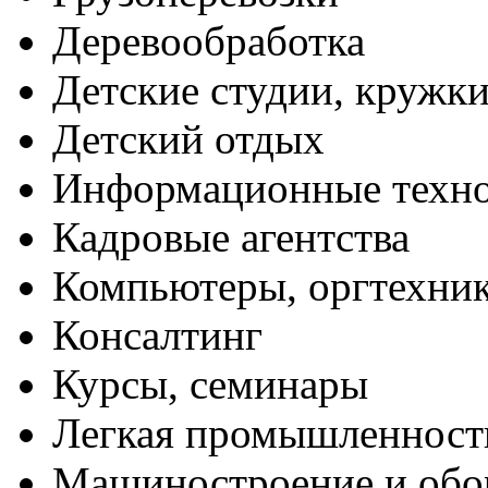
Деревообработка
Детские студии, кружк
Детский отдых
Информационные техн
Кадровые агентства
Компьютеры, оргтехни
Консалтинг
Курсы, семинары
Легкая промышленност
Машиностроение и обо