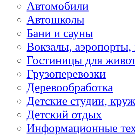
Автомобили
Автошколы
Бани и сауны
Вокзалы, аэропорты,
Гостиницы для живо
Грузоперевозки
Деревообработка
Детские студии, кру
Детский отдых
Информационные те