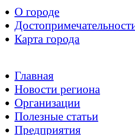
О городе
Достопримечательност
Карта города
Главная
Новости региона
Организации
Полезные статьи
Предприятия