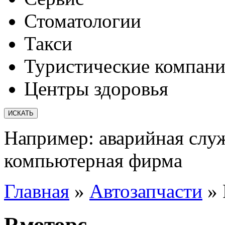
Стоматологии
Такси
Туристические компан
Центры здоровья
Например:
аварийная слу
компьютерная фирма
Главная
»
Автозапчасти
»
Rмоторс