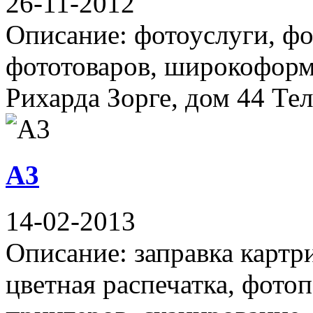
26-11-2012
Описание: фотоуслуги, фо
фототоваров, широкоформа
Рихарда Зорге, дом 44 Тел
А3
14-02-2013
Описание: заправка картр
цветная распечатка, фотоп