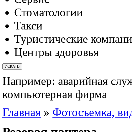
Стоматологии
Такси
Туристические компан
Центры здоровья
Например:
аварийная слу
компьютерная фирма
Главная
»
Фотосъемка, вид
Розовая пантера