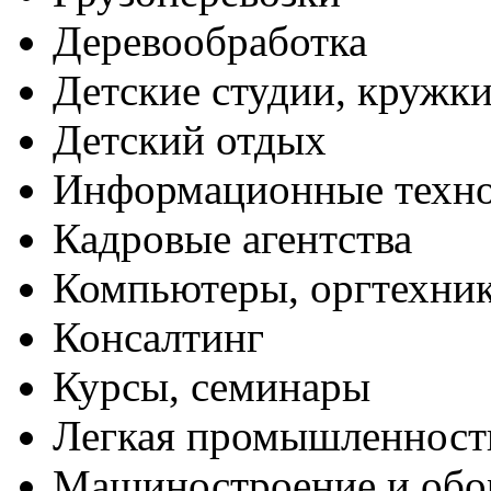
Деревообработка
Детские студии, кружк
Детский отдых
Информационные техн
Кадровые агентства
Компьютеры, оргтехни
Консалтинг
Курсы, семинары
Легкая промышленност
Машиностроение и обо