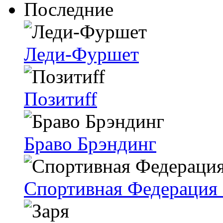
Последние
Леди-Фуршет
Позитиff
Браво Брэндинг
Спортивная Федерация 