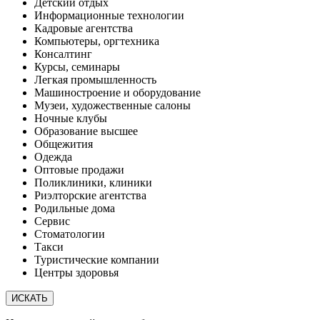
Детский отдых
Информационные технологии
Кадровые агентства
Компьютеры, оргтехника
Консалтинг
Курсы, семинары
Легкая промышленность
Машиностроение и оборудование
Музеи, художественные салоны
Ночные клубы
Образование высшее
Общежития
Одежда
Оптовые продажи
Поликлиники, клиники
Риэлторские агентства
Родильные дома
Сервис
Стоматологии
Такси
Туристические компании
Центры здоровья