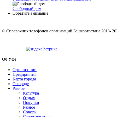
Свободный дом
Обратите внимание
© Cправочник телефонов организаций Башкортостана 2013- 20
Об Уфе
Организации
Предприятия
Карта города
О городе
Разное
Культура
Отдых
Покупки
Разное
Советы
Строительство