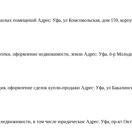
лых помещений Адрес: Уфа, ул Комсомольская, дом 159, корпус 1
ки, оформление недвижимости, земли Адрес: Уфа, б-р Молодежны
ия, оформление сделок купли-продажи Адрес: Уфа, ул Бакалинская
недвижимости, в том числе юридические Адрес: Уфа, пр-кт Октябр