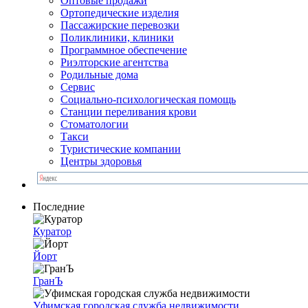
Оптовые продажи
Ортопедические изделия
Пассажирские перевозки
Поликлиники, клиники
Программное обеспечение
Риэлторские агентства
Родильные дома
Сервис
Социально-психологическая помощь
Станции переливания крови
Стоматологии
Такси
Туристические компании
Центры здоровья
Последние
Куратор
Йорт
ГранЪ
Уфимская городская служба недвижимости