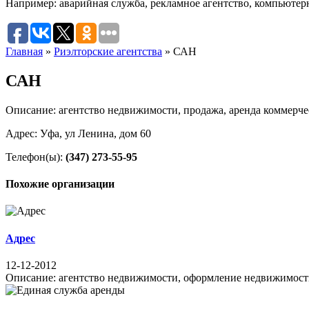
Например:
аварийная служба
,
рекламное агентство
,
компьютер
Главная
»
Риэлторские агентства
»
САН
САН
Описание: агентство недвижимости, продажа, аренда коммерч
Адрес: Уфа, ул Ленина, дом 60
Телефон(ы):
(347) 273-55-95
Похожие организации
Адрес
12-12-2012
Описание: агентство недвижимости, оформление недвижимости Ад