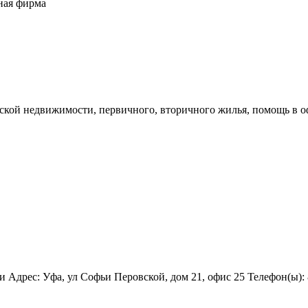
ная фирма
еской недвижимости, первичного, вторичного жилья, помощь в 
рес: Уфа, ул Софьи Перовской, дом 21, офис 25 Телефон(ы): 8 (