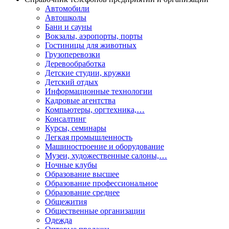
Автомобили
Автошколы
Бани и сауны
Вокзалы, аэропорты, порты
Гостиницы для животных
Грузоперевозки
Деревообработка
Детские студии, кружки
Детский отдых
Информационные технологии
Кадровые агентства
Компьютеры, оргтехника,…
Консалтинг
Курсы, семинары
Легкая промышленность
Машиностроение и оборудование
Музеи, художественные салоны,…
Ночные клубы
Образование высшее
Образование профессиональное
Образование среднее
Общежития
Общественные организации
Одежда