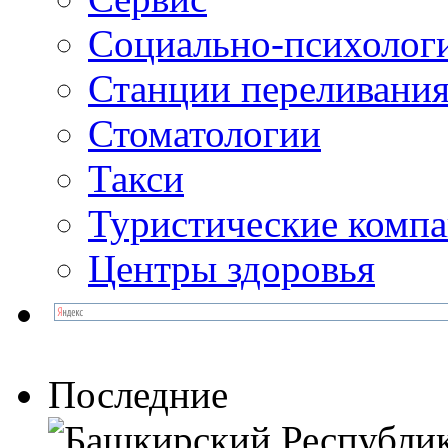
Социально-психолог
Станции переливания
Стоматологии
Такси
Туристические комп
Центры здоровья
Последние