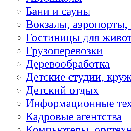
Бани и сауны
Вокзалы, аэропорты,
Гостиницы для живо
Грузоперевозки
Деревообработка
Детские студии, кру
Детский отдых
Информационные те
Кадровые агентства
Компьютеры, оргтех