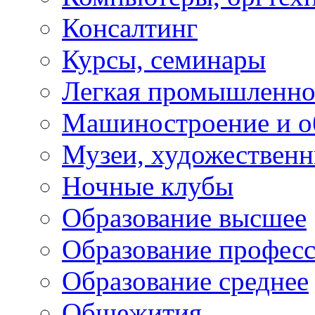
Консалтинг
Курсы, семинары
Легкая промышленно
Машиностроение и о
Музеи, художествен
Ночные клубы
Образование высшее
Образование профес
Образование среднее
Общежития