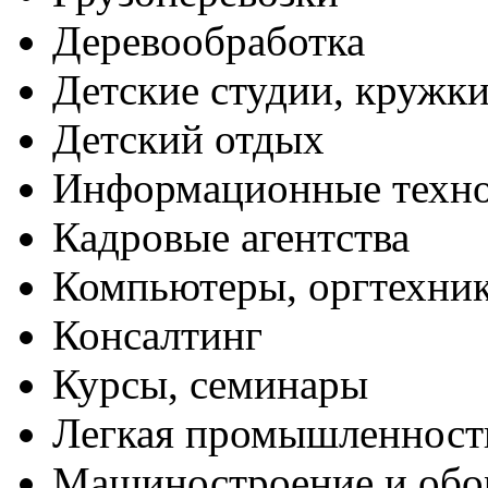
Деревообработка
Детские студии, кружк
Детский отдых
Информационные техн
Кадровые агентства
Компьютеры, оргтехни
Консалтинг
Курсы, семинары
Легкая промышленност
Машиностроение и обо