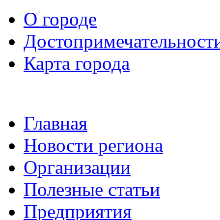
О городе
Достопримечательност
Карта города
Главная
Новости региона
Организации
Полезные статьи
Предприятия